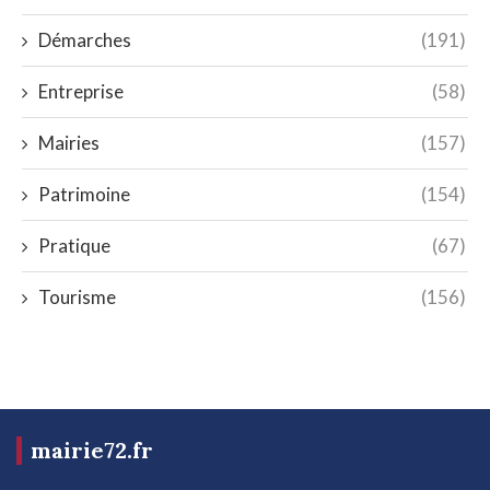
Démarches
(191)
Entreprise
(58)
Mairies
(157)
Patrimoine
(154)
Pratique
(67)
Tourisme
(156)
mairie72.fr