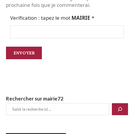
prochaine fois que je commenterai.
Verification : tapez le mot
MAIRIE
*
Rechercher sur mairie72