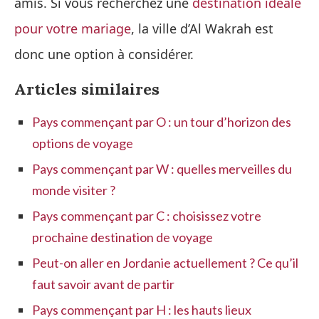
amis. Si vous recherchez une
destination idéale
pour votre mariage
, la ville d’Al Wakrah est
donc une option à considérer.
Articles similaires
Pays commençant par O : un tour d’horizon des
options de voyage
Pays commençant par W : quelles merveilles du
monde visiter ?
Pays commençant par C : choisissez votre
prochaine destination de voyage
Peut-on aller en Jordanie actuellement ? Ce qu’il
faut savoir avant de partir
Pays commençant par H : les hauts lieux