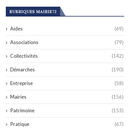
RUBRIQUES MAIRIE72
Aides
(69)
Associations
(79)
Collectivités
(142)
Démarches
(190)
Entreprise
(58)
Mairies
(156)
Patrimoine
(153)
Pratique
(67)