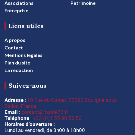
Associations
Patrimoine
Entreprise
Liens utiles
A propos
Contact
Mentions légales
Plan du site
La rédaction
Suivez-nous
Adresse
:
10 Rue du Cornet, 72290 Souligné-sous-
Ballon, France
Email
:
contact@mairie72.fr
Téléphone
:
+33 (0)1 55 80 50 50
Horaires d’ouverture :
Lundi au vendredi, de 8h00 à 18h00