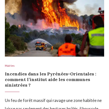
Mairies
Incendies dans les Pyrénées-Orientales :
comment l’institut aide les communes
sinistrées ?
Un feu de forêt massif qui ravage une zone habitée ne
laisse pas seulement des hectares brûlés, il bouscule