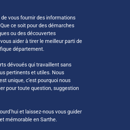
 de vous fournir des informations
e. Que ce soit pour des démarches
iques ou des découvertes
us aider à tirer le meilleur parti de
ifique département.
ts dévoués qui travaillent sans
us pertinents et utiles. Nous
st unique, c’est pourquoi nous
r pour toute question, suggestion
ourd’hui et laissez-nous vous guider
 et mémorable en Sarthe.