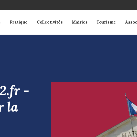
s
Pratique
Collectivités
Mairies
Tourisme
Assoc
.fr -
 la