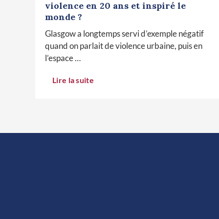
violence en 20 ans et inspiré le
monde ?
Glasgow a longtemps servi d’exemple négatif
quand on parlait de violence urbaine, puis en
l’espace …
Lire la suite