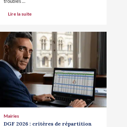
troubles …
Lire la suite
Mairies
DGF 2026 : critères de répartition