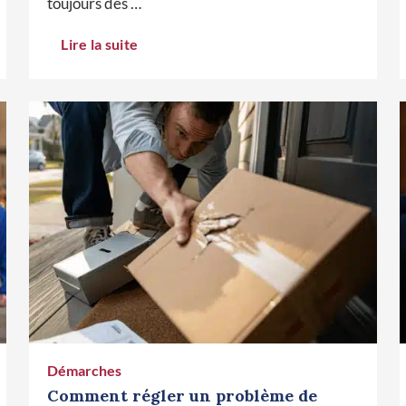
toujours des …
Lire la suite
Démarches
Comment régler un problème de