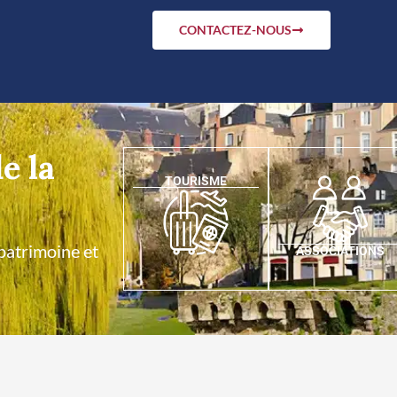
CONTACTEZ-NOUS
e la
TOURISME
 patrimoine et
ASSOCIATIONS