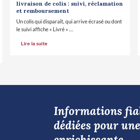
livraison de colis : suivi, réclamation
et remboursement
Un colis qui disparaît, qui arrive écrasé ou dont
le suivi affiche « Livré » …
Lire la suite
Informations fiab
dédiées pour une
enrichissante.