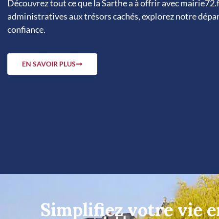
Découvrez tout ce que la Sarthe a à offrir avec mairie72
administratives aux trésors cachés, explorez notre dép
confiance.
EN SAVOIR PLUS
Simplifiez votre vie 