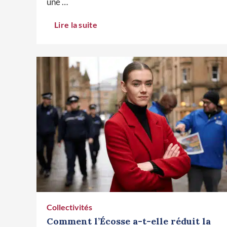
une …
Lire la suite
Collectivités
Comment l’Écosse a-t-elle réduit la