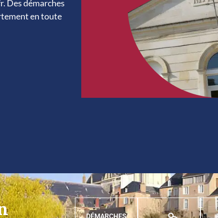
.fr. Des démarches
artement en toute
en
DÉMARCHES