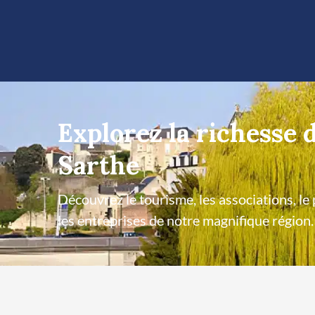
Explorez la richesse d
Sarthe
Découvrez le tourisme, les associations, le
les entreprises de notre magnifique région.