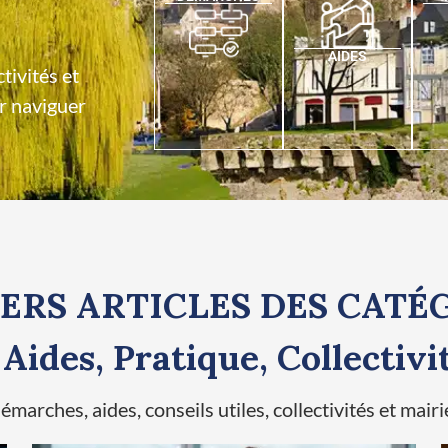
AIDES
tivités et
ur naviguer
ERS ARTICLES DES CATÉ
ides, Pratique, Collectivi
marches, aides, conseils utiles, collectivités et mairi