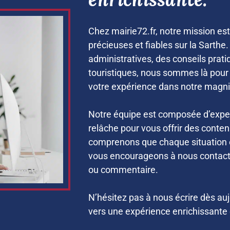
Chez mairie72.fr, notre mission est
précieuses et fiables sur la Sarth
administratives, des conseils prat
touristiques, nous sommes là pour vo
votre expérience dans notre magn
Notre équipe est composée d’exper
relâche pour vous offrir des conten
comprenons que chaque situation e
vous encourageons à nous contacte
ou commentaire.
N’hésitez pas à nous écrire dès auj
vers une expérience enrichissante