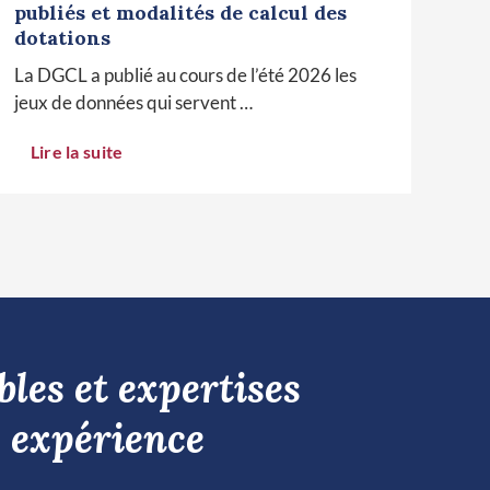
publiés et modalités de calcul des
dotations
La DGCL a publié au cours de l’été 2026 les
jeux de données qui servent …
Lire la suite
les et expertises
 expérience