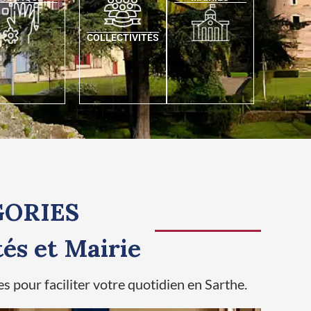
COLLECTIVITÉS
GORIES
tés et Mairie
es pour faciliter votre quotidien en Sarthe.