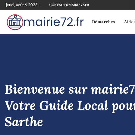
jeudi, août 6 2026 -
CONTACT@MAIRIE72.FR
Démarches
Aide
Bienvenue sur mairie72
Votre Guide Local pour
Sarthe