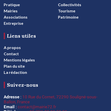
Pratique
Collectivités
Mairies
Tourisme
Associations
Patrimoine
Entreprise
Liens utiles
A propos
Contact
Mentions légales
Plan du site
La rédaction
Suivez-nous
Adresse
:
10 Rue du Cornet, 72290 Souligné-sous-
Ballon, France
Email
:
contact@mairie72.fr