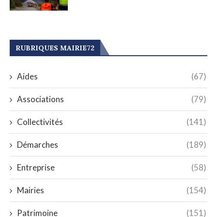
RUBRIQUES MAIRIE72
Aides
(67)
Associations
(79)
Collectivités
(141)
Démarches
(189)
Entreprise
(58)
Mairies
(154)
Patrimoine
(151)