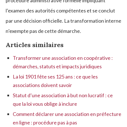
procédure administrative formelle impliquant
l’examen des autorités compétentes et se conclut
par une décision officielle. La transformation interne
n’exempte pas de cette démarche.
Articles similaires
Transformer une association en coopérative :
démarches, statuts et impacts juridiques
La loi 1901 fête ses 125 ans : ce que les
associations doivent savoir
Statut d’une association à but non lucratif : ce
que la loi vous oblige à inclure
Comment déclarer une association en préfecture
en ligne : procédure pas à pas