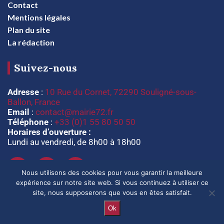
Contact
Mentions légales
Plan du site
La rédaction
Suivez-nous
Adresse
:
10 Rue du Cornet, 72290 Souligné-sous-
Ballon, France
Email
:
contact@mairie72.fr
Téléphone
:
+33 (0)1 55 80 50 50
Horaires d’ouverture :
Lundi au vendredi, de 8h00 à 18h00
Nous utilisons des cookies pour vous garantir la meilleure
expérience sur notre site web. Si vous continuez à utiliser ce
site, nous supposerons que vous en êtes satisfait.
Ok
@2024 – Tous droits réservés. @
mairie72.fr