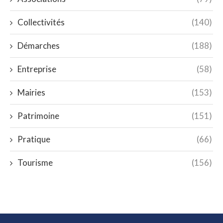
Collectivités
(140)
Démarches
(188)
Entreprise
(58)
Mairies
(153)
Patrimoine
(151)
Pratique
(66)
Tourisme
(156)