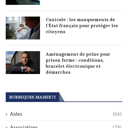
Canicule : les manquements de
l’État français pour protéger les
citoyens
Aménagement de peine pour
prison ferme : conditions,
bracelet électronique et
démarches
RUBRIQUES MAIRIE72
Aides
(66)
Associations
(79)