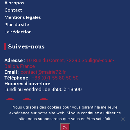
A propos
Contact
Mentions légales
Plan du site
La rédaction
Suivez-nous
Adresse
:
10 Rue du Cornet, 72290 Souligné-sous-
Ballon, France
Email
:
contact@mairie72.fr
Téléphone
:
+33 (0)1 55 80 50 50
Horaires d’ouverture :
Lundi au vendredi, de 8h00 à 18h00
Nous utilisons des cookies pour vous garantir la meilleure
expérience sur notre site web. Si vous continuez à utiliser ce
site, nous supposerons que vous en êtes satisfait.
Ok