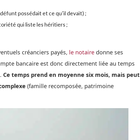
e défunt possédait et ce qu’il devait) ;
iété qui liste les héritiers ;
ventuels créanciers payés,
le notaire
donne ses
 compte bancaire est donc directement liée au temps
n.
Ce temps prend en moyenne six mois, mais peut
 complexe
(famille recomposée, patrimoine