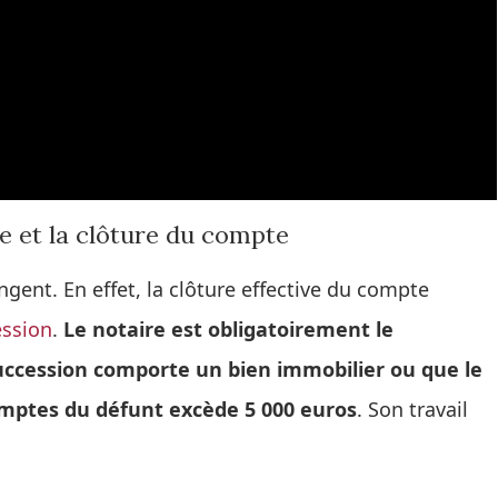
ge et la clôture du compte
ngent. En effet, la clôture effective du compte
ession
.
Le notaire est obligatoirement le
uccession comporte un bien immobilier ou que le
mptes du défunt excède 5 000 euros
. Son travail