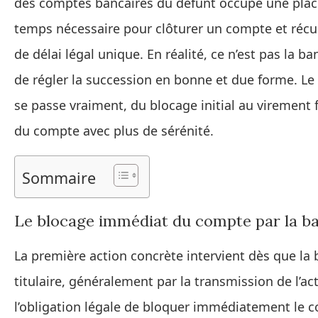
des comptes bancaires du défunt occupe une place 
temps nécessaire pour clôturer un compte et récupér
de délai légal unique. En réalité, ce n’est pas la 
de régler la succession en bonne et due forme. Le 
se passe vraiment, du blocage initial au virement fin
du compte avec plus de sérénité.
Sommaire
Le blocage immédiat du compte par la b
La première action concrète intervient dès que la
titulaire, généralement par la transmission de l’act
l’obligation légale de bloquer immédiatement le c