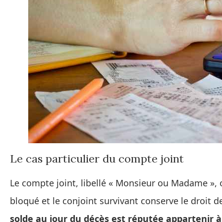
Le cas particulier du compte joint
Le compte joint, libellé « Monsieur ou Madame », obé
bloqué et le conjoint survivant conserve le droit de 
solde au jour du décès est réputée appartenir à