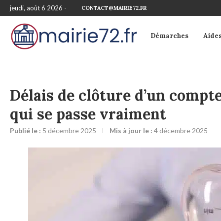
jeudi, août 6 2026 -
CONTACT@MAIRIE72.FR
Démarches
Aide
Délais de clôture d’un compte
qui se passe vraiment
Publié le :
5 décembre 2025
Mis à jour le :
4 décembre 2025