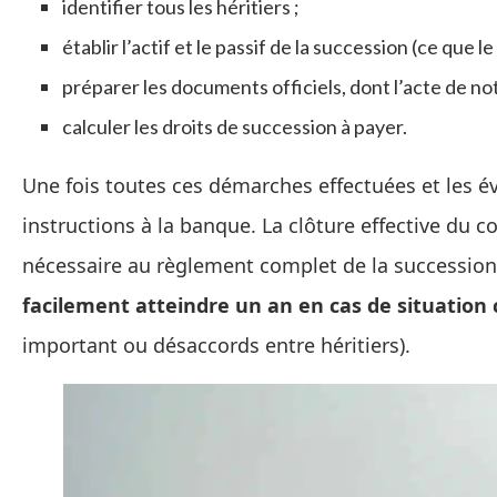
identifier tous les héritiers ;
établir l’actif et le passif de la succession (ce que l
préparer les documents officiels, dont l’acte de notor
calculer les droits de succession à payer.
Une fois toutes ces démarches effectuées et les é
instructions à la banque. La clôture effective du
nécessaire au règlement complet de la successio
facilement atteindre un an en cas de situation
important ou désaccords entre héritiers).