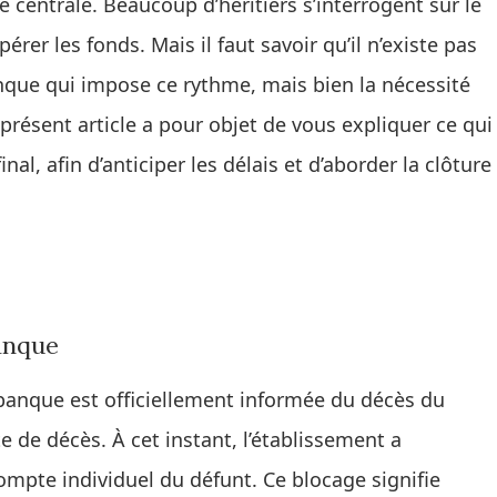
centrale. Beaucoup d’héritiers s’interrogent sur le
er les fonds. Mais il faut savoir qu’il n’existe pas
banque qui impose ce rythme, mais bien la nécessité
présent article a pour objet de vous expliquer ce qui
al, afin d’anticiper les délais et d’aborder la clôture
anque
 banque est officiellement informée du décès du
e de décès. À cet instant, l’établissement a
ompte individuel du défunt. Ce blocage signifie