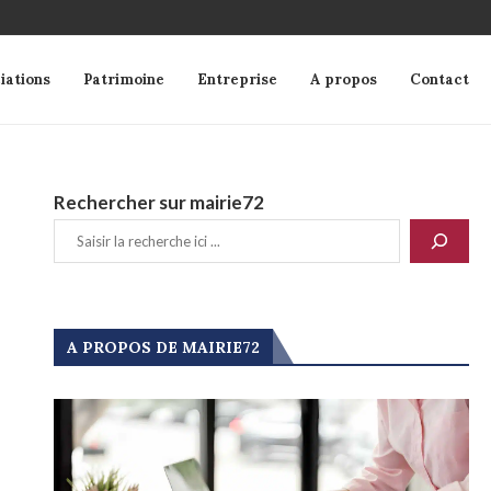
iations
Patrimoine
Entreprise
A propos
Contact
Rechercher sur mairie72
A PROPOS DE MAIRIE72