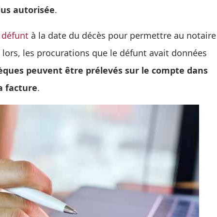
lus autorisée
.
 défunt
à la date du décès pour permettre au notaire
 lors, les procurations que le défunt avait données
bsèques peuvent être prélevés sur le compte dans
a facture
.