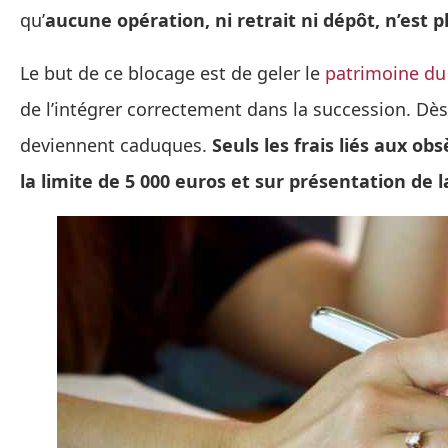
qu’
aucune opération, ni retrait ni dépôt, n’est p
Le but de ce blocage est de geler le
patrimoine du
de l’intégrer correctement dans la succession. Dès
deviennent caduques.
Seuls les frais liés aux o
la limite de 5 000 euros et sur présentation de l