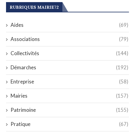
RUBRIQUES MAIRIE72
Aides
(69)
Associations
(79)
Collectivités
(144)
Démarches
(192)
Entreprise
(58)
Mairies
(157)
Patrimoine
(155)
Pratique
(67)