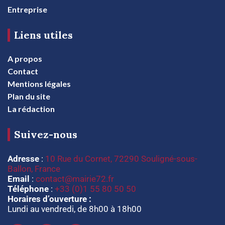
Entreprise
Liens utiles
A propos
Contact
Mentions légales
Plan du site
La rédaction
Suivez-nous
Adresse
:
10 Rue du Cornet, 72290 Souligné-sous-
Ballon, France
Email
:
contact@mairie72.fr
Téléphone
:
+33 (0)1 55 80 50 50
Horaires d’ouverture :
Lundi au vendredi, de 8h00 à 18h00