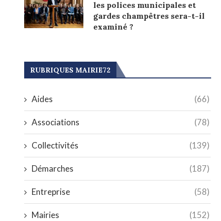
les polices municipales et
gardes champêtres sera-t-il
examiné ?
RUBRIQUES MAIRIE72
Aides
(66)
Associations
(78)
Collectivités
(139)
Démarches
(187)
Entreprise
(58)
Mairies
(152)