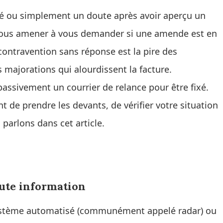
ré ou simplement un doute après avoir aperçu un
vous amener à vous demander si une amende est en
contravention sans réponse est la pire des
 majorations qui alourdissent la facture.
passivement un courrier de relance pour être fixé.
t de prendre les devants, de vérifier votre situation
 parlons dans cet article.
oute information
 système automatisé (communément appelé radar) ou