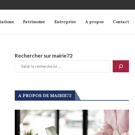
iations
Patrimoine
Entreprise
A propos
Contact
Rechercher sur mairie72
A PROPOS DE MAIRIE72