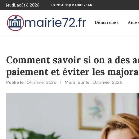
jeudi, août 6 2026 -
CONTACT@MAIRIE72.FR
Démarches
Aide
Comment savoir si on a des 
paiement et éviter les majora
Publié le :
14 janvier 2026
Mis à jour le :
10 janvier 2026