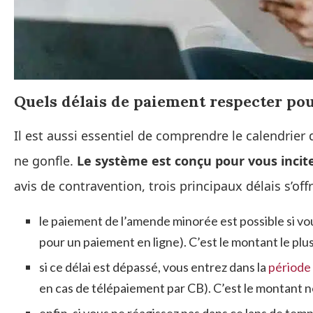
Quels délais de paiement respecter pou
Il est aussi essentiel de comprendre le calendrie
ne gonfle.
Le système est conçu pour vous incit
avis de contravention, trois principaux délais s’off
le paiement de l’amende minorée est possible si vo
pour un paiement en ligne). C’est le montant le plus
si ce délai est dépassé, vous entrez dans la
période 
en cas de télépaiement par CB). C’est le montant n
enfin, si vous ne réagissez pas dans ce laps de t