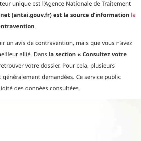
cuteur unique est l’Agence Nationale de Traitement
rnet (antai.gouv.fr) est la source d’information
la
ontravention
.
ir un avis de contravention, mais que vous n’avez
eilleur allié. Dans
la section « Consultez votre
 retrouver votre dossier. Pour cela, plusieurs
nt généralement demandées. Ce service public
alidité des données consultées.