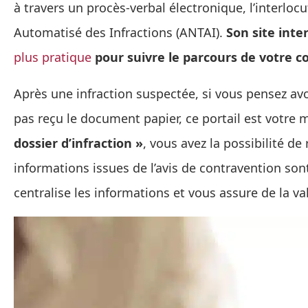
à travers un procès-verbal électronique, l’interlo
Automatisé des Infractions (ANTAI).
Son site inte
plus pratique
pour suivre le parcours de votre c
Après une infraction suspectée, si vous pensez avo
pas reçu le document papier, ce portail est votre m
dossier d’infraction »
, vous avez la possibilité de
informations issues de l’avis de contravention so
centralise les informations et vous assure de la v