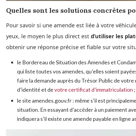
Quelles sont les solutions concrètes po
Pour savoir si une amende est liée à votre véhicul
yeux, le moyen le plus direct est
d’utiliser les pl
obtenir une réponse précise et fiable sur votre situ
le Bordereau de Situation des Amendes et Condamna
qui liste toutes vos amendes, qu’elles soient payée
faire la demande auprès du Trésor Public de votre
d’identité et de
votre certificat d’immatriculation
;
le site amendes.gouv.fr : même s’il est principalemen
situation. En essayant d’accéder à un paiement av
indiquera s’il existe une amende payable en ligne a