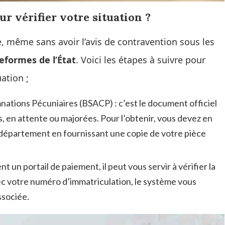
ur vérifier votre situation ?
e, même sans avoir l’avis de contravention sous les
ateformes de l’État
. Voici les étapes à suivre pour
ation ;
tions Pécuniaires (BSACP) : c’est le document officiel
s, en attente ou majorées. Pour l’obtenir, vous devez en
 département en fournissant une copie de votre pièce
t un portail de paiement, il peut vous servir à vérifier la
ec votre numéro d’immatriculation, le système vous
ssociée.