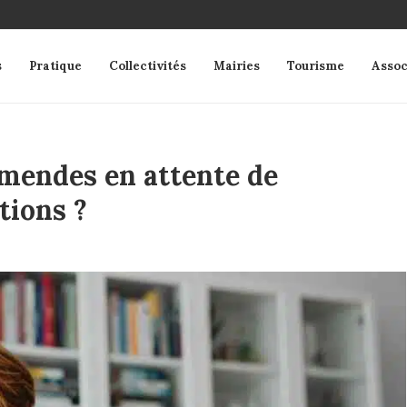
s
Pratique
Collectivités
Mairies
Tourisme
Assoc
amendes en attente de
tions ?