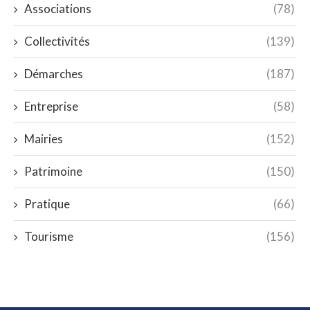
Associations
(78)
Collectivités
(139)
Démarches
(187)
Entreprise
(58)
Mairies
(152)
Patrimoine
(150)
Pratique
(66)
Tourisme
(156)