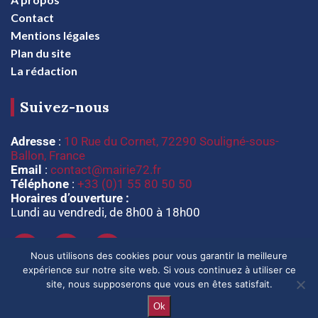
Contact
Mentions légales
Plan du site
La rédaction
Suivez-nous
Adresse
:
10 Rue du Cornet, 72290 Souligné-sous-
Ballon, France
Email
:
contact@mairie72.fr
Téléphone
:
+33 (0)1 55 80 50 50
Horaires d’ouverture :
Lundi au vendredi, de 8h00 à 18h00
Nous utilisons des cookies pour vous garantir la meilleure
expérience sur notre site web. Si vous continuez à utiliser ce
site, nous supposerons que vous en êtes satisfait.
Ok
@2024 – Tous droits réservés. @
mairie72.fr