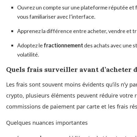
Ouvrez un compte sur une plateforme réputée et fa
vous familiariser avec l’interface.
Apprenez la différence entre acheter, vendre et tr
Adoptez le
fractionnement
des achats avec une str
volatilité.
Quels frais surveiller avant d’acheter 
Les frais sont souvent moins évidents qu’ils n’y pa
crypto, plusieurs éléments peuvent réduire votre 
commissions de paiement par carte et les frais rése
Quelques nuances importantes