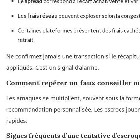
Le
spread
correspond à l’écart achat/vente et varie
Les
frais réseau
peuvent exploser selon la congestio
Certaines plateformes présentent des frais cachés
retrait.
Ne confirmez jamais une transaction si le récapitul
appliqués. C’est un signal d’alarme.
Comment repérer un faux conseiller ou
Les arnaques se multiplient, souvent sous la form
recommandation personnalisée. Les escrocs jouent 
rapides.
Signes fréquents d’une tentative d’escroq