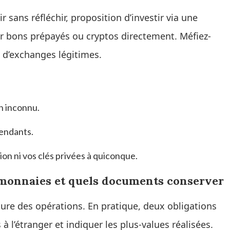
sans réfléchir, proposition d’investir via une
 bons prépayés ou cryptos directement. Méfiez-
s d’exchanges légitimes.
n inconnu.
pendants.
on ni vos clés privées à quiconque.
monnaies et quels documents conserver
nature des opérations. En pratique, deux obligations
 l’étranger et indiquer les plus-values réalisées.