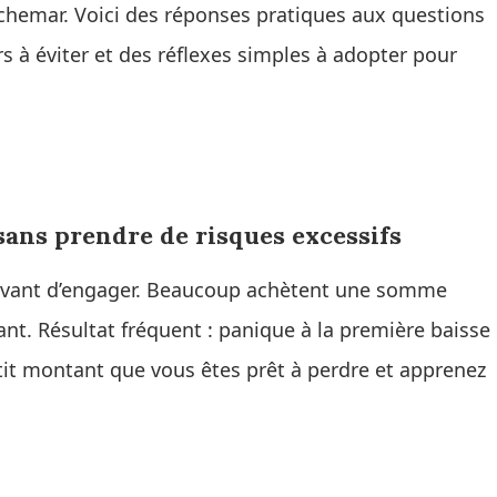
uchemar. Voici des réponses pratiques aux questions
s à éviter et des réflexes simples à adopter pour
ns prendre de risques excessifs
z avant d’engager. Beaucoup achètent une somme
nt. Résultat fréquent : panique à la première baisse
tit montant que vous êtes prêt à perdre et apprenez