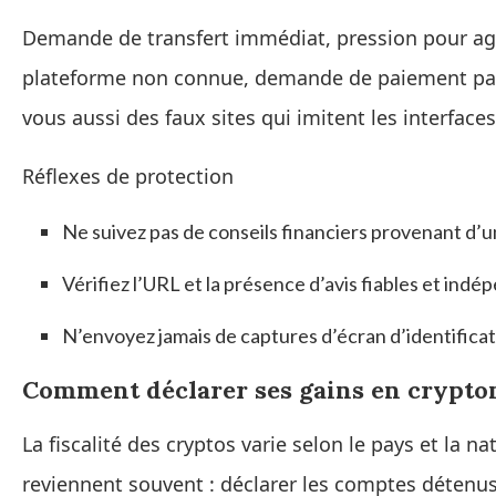
Demande de transfert immédiat, pression pour agir 
plateforme non connue, demande de paiement par
vous aussi des faux sites qui imitent les interface
Réflexes de protection
Ne suivez pas de conseils financiers provenant d’u
Vérifiez l’URL et la présence d’avis fiables et indé
N’envoyez jamais de captures d’écran d’identificati
Comment déclarer ses gains en crypto
La fiscalité des cryptos varie selon le pays et la 
reviennent souvent : déclarer les comptes détenus à