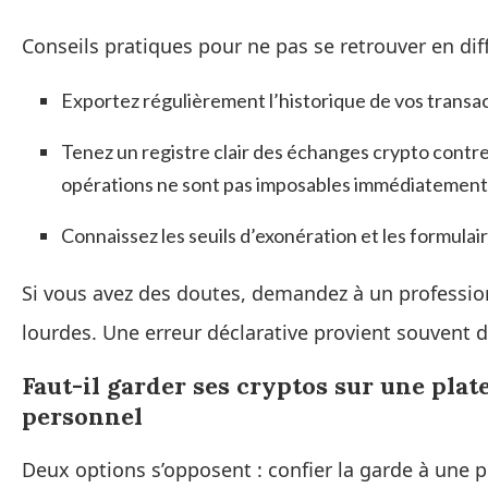
Conseils pratiques pour ne pas se retrouver en diff
Exportez régulièrement l’historique de vos transa
Tenez un registre clair des échanges crypto contre
opérations ne sont pas imposables immédiatement
Connaissez les seuils d’exonération et les formulair
Si vous avez des doutes, demandez à un professionn
lourdes. Une erreur déclarative provient souvent 
Faut-il garder ses cryptos sur une pla
personnel
Deux options s’opposent : confier la garde à une 