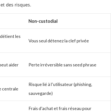
et des risques.
Non-custodial
détient les
Vous seul détenez la clef privée
peut aider
Perte irréversible sans seed phrase
Risque lié à l’utilisateur (phishing,
e centrale
sauvegarde)
Frais d’achat et frais réseau pour