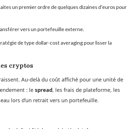
ites un premier ordre de quelques dizaines d’euros pour
ansférer vers un portefeuille externe.
atégie de type dollar-cost averaging pour lisser la
des cryptos
raissent. Au-delà du coût affiché pour une unité de
rendement : le
spread
, les frais de plateforme, les
au lors d’un retrait vers un portefeuille.