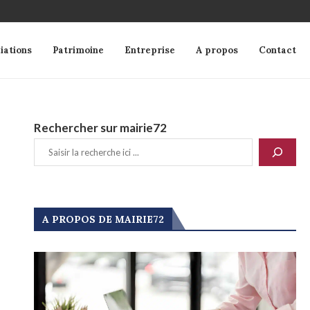
iations
Patrimoine
Entreprise
A propos
Contact
Rechercher sur mairie72
A PROPOS DE MAIRIE72