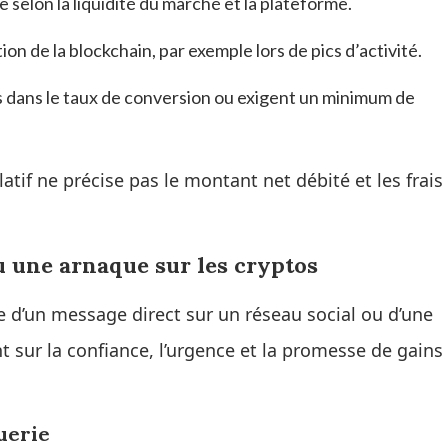
 selon la liquidité du marché et la plateforme.
n de la blockchain, par exemple lors de pics d’activité.
 dans le taux de conversion ou exigent un minimum de
atif ne précise pas le montant net débité et les frais
 une arnaque sur les cryptos
e d’un message direct sur un réseau social ou d’une
sur la confiance, l’urgence et la promesse de gains
uerie