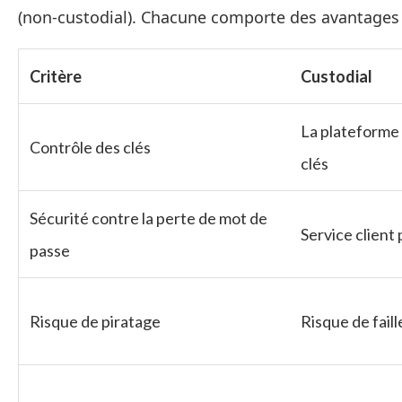
(non-custodial). Chacune comporte des avantages 
Critère
Custodial
La plateforme 
Contrôle des clés
clés
Sécurité contre la perte de mot de
Service client 
passe
Risque de piratage
Risque de faill