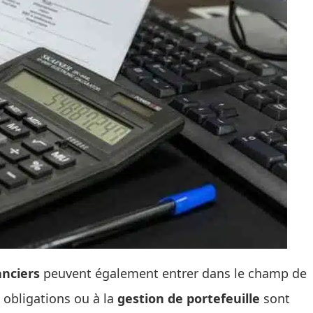
anciers
peuvent également entrer dans le champ de
x obligations ou à la
gestion de portefeuille
sont