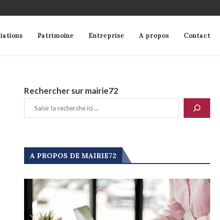
iations
Patrimoine
Entreprise
A propos
Contact
Rechercher sur mairie72
A PROPOS DE MAIRIE72