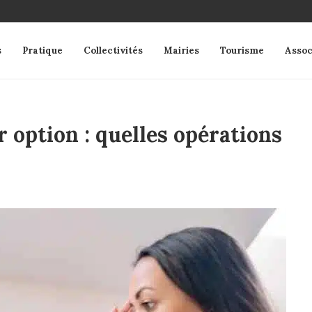
s
Pratique
Collectivités
Mairies
Tourisme
Assoc
 option : quelles opérations