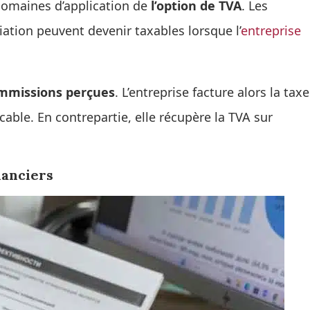
domaines d’application de
l’option de TVA
. Les
ation peuvent devenir taxables lorsque l’
entreprise
mmissions perçues
. L’entreprise facture alors la taxe
icable. En contrepartie, elle récupère la TVA sur
nanciers