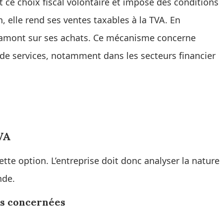
 ce choix fiscal volontaire et impose des conditions
, elle rend ses ventes taxables à la TVA. En
en amont sur ses achats. Ce mécanisme concerne
de services, notamment dans les secteurs financier
TVA
ette option. L’entreprise doit donc analyser la nature
nde.
es concernées