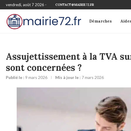
vendredi, août 7 2026 -
CONTACT@MAIRIE72.FR
Démarches
Aide
Assujettissement à la TVA sur
sont concernées ?
Publié le :
9 mars 2026
Mis à jour le :
7 mars 2026