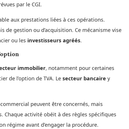
évues par le CGI.
able aux prestations liées à ces opérations.
ais de gestion ou d’acquisition. Ce mécanisme vise
ncier ou les
investisseurs agréés
.
’option
ecteur immobilier
, notamment pour certaines
ier de l’option de TVA. Le
secteur bancaire
y
commercial peuvent être concernés, mais
. Chaque activité obéit à des règles spécifiques
 son régime avant d’engager la procédure.