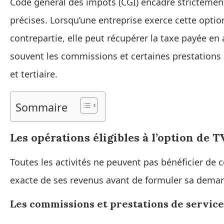
Code général des impôts (CGI) encadre strictement
précises. Lorsqu’une entreprise exerce cette option
contrepartie, elle peut récupérer la taxe payée 
souvent les commissions et certaines prestations 
et tertiaire.
Sommaire
Les opérations éligibles à l’option de 
Toutes les activités ne peuvent pas bénéficier de c
exacte de ses revenus avant de formuler sa dema
Les commissions et prestations de servic