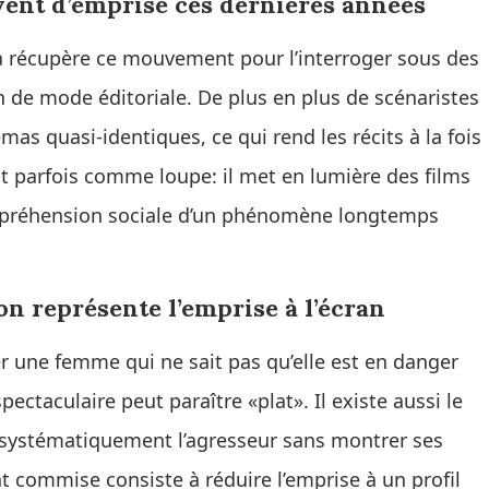
vent d’emprise ces dernières années
ma récupère ce mouvement pour l’interroger sous des
n de mode éditoriale. De plus en plus de scénaristes
s quasi-identiques, ce qui rend les récits à la fois
it parfois comme loupe: il met en lumière des films
 compréhension sociale d’un phénomène longtemps
on représente l’emprise à l’écran
rer une femme qui ne sait pas qu’elle est en danger
pectaculaire peut paraître «plat». Il existe aussi le
r systématiquement l’agresseur sans montrer ses
 commise consiste à réduire l’emprise à un profil