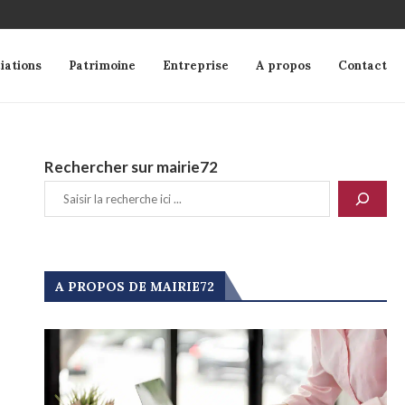
iations
Patrimoine
Entreprise
A propos
Contact
Rechercher sur mairie72
A PROPOS DE MAIRIE72