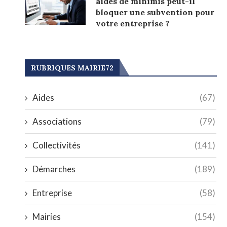
aides de minimis peut-il
bloquer une subvention pour
votre entreprise ?
RUBRIQUES MAIRIE72
Aides
(67)
Associations
(79)
Collectivités
(141)
Démarches
(189)
Entreprise
(58)
Mairies
(154)