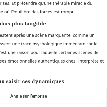
rises. Et prétendre qu’une thérapie miracle du
e où l’équilibre des forces est rompu.
abus plus tangible
ui restent après une scène marquante, comme un
issent une trace psychologique immédiate car le
’est une raison pour laquelle certaines scènes de
nses émotionnelles authentiques chez l’interprète et
ux saisir ces dynamiques
Angle sur l’emprise