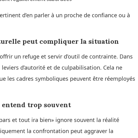
pertinent d’en parler à un proche de confiance ou à
turelle peut compliquer la situation
 offrir un refuge et servir d’outil de contrainte. Dans
leviers d’autorité et de culpabilisation. Cela ne
 que les cadres symboliques peuvent être réemployés
n entend trop souvent
pars et tout ira bien» ignore souvent la réalité
niquement la confrontation peut aggraver la