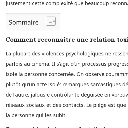
justement cette complexité que beaucoup reconnai
Sommaire
Comment reconnaître une relation toxi
La plupart des violences psychologiques ne ressem
parfois au cinéma. Il s’agit d’un processus progres
isole la personne concernée. On observe coura
plutôt qu’un acte isolé: remarques sarcastiques d
de l’autre, jalousie contrôlante déguisée en «pre
réseaux sociaux et des contacts. Le piège est que c
la personne qui les subit.