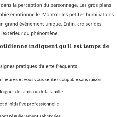
 dans la perception du personnage. Les gros plans
obie émotionnelle. Montrer les petites humiliations
’un grand événement unique. Enfin, croiser des
et l’extérieur du phénomène.
otidienne indiquent qu’il est temps de
 signes pratiques d’alerte fréquents
ineures et vous vous sentez coupable sans raison
oigner des amis ou de la famille
t d’initiative professionnelle
té sont régulièrement sabordées