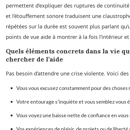
permettent d’expliquer des ruptures de continuité
et l’étouffement sonore traduisent une claustroph
répétées sur la durée est souvent plus parlant qu
points de vue aide à montrer à la fois l’intérieur 
Quels éléments concrets dans la vie qu
chercher de l’aide
Pas besoin d’attendre une crise violente. Voici des
Vous vous excusez constamment pour des choses m
Votre entourage s’inquiète et vous semblez vous él
Vous voyez une baisse nette de confiance en vous e
Vos expériences de plaisir, de projets ou de liber