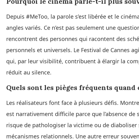
Pourquoi le cinéma parle-t-il plus sou
Depuis #MeToo, la parole s’est libérée et le ciné
angles variés. Ce n’est pas seulement une questio
rencontrent des personnes qui racontent des schéma
personnels et universels. Le Festival de Cannes ag
qui, par leur visibilité, contribuent à élargir la
réduit au silence.
Quels sont les pièges fréquents quand 
Les réalisateurs font face à plusieurs défis. Mont
est narrativement difficile parce que l’absence de s
risque de pathologiser la victime ou de diabolise
mécanismes relationnels. Une autre erreur souvent