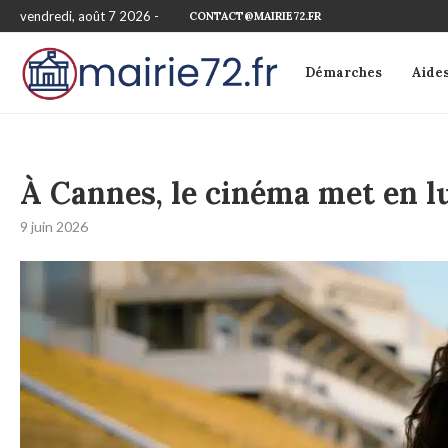
vendredi, août 7 2026 -
CONTACT@MAIRIE72.FR
Démarches
Aide
À Cannes, le cinéma met en lu
9 juin 2026