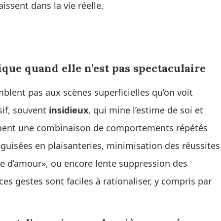
ssent dans la vie réelle.
que quand elle n’est pas spectaculaire
blent pas aux scènes superficielles qu’on voit
sif, souvent
insidieux
, qui mine l’estime de soi et
mment une combinaison de comportements répétés
éguisées en plaisanteries, minimisation des réussites
uve d’amour», ou encore lente suppression des
es gestes sont faciles à rationaliser, y compris par