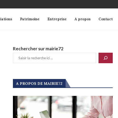
iations
Patrimoine
Entreprise
A propos
Contact
Rechercher sur mairie72
A PROPOS DE MAIRIE72