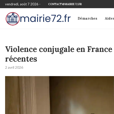
vendredi, août 7 2026 -
CONTACT@MAIRIE72.FR
Démarches
Aide
Violence conjugale en France 
récentes
2 avril 2026