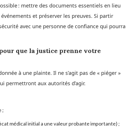
ossible : mettre des documents essentiels en lieu
 événements et préserver les preuves. Si partir
sécurité avec une personne de confiance qui pourra
pour que la justice prenne votre
onnée à une plainte. Il ne s’agit pas de « piéger »
ui permettront aux autorités d’agir.
 ;
ficat médical initial a une valeur probante importante) ;