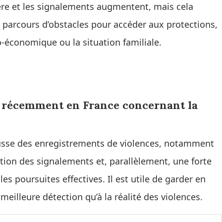
ibère et les signalements augmentent, mais cela
 parcours d’obstacles pour accéder aux protections,
o‑économique ou la situation familiale.
t récemment en France concernant la
usse des enregistrements de violences, notamment
ion des signalements et, parallèlement, une forte
es poursuites effectives. Il est utile de garder en
 meilleure détection qu’à la réalité des violences.