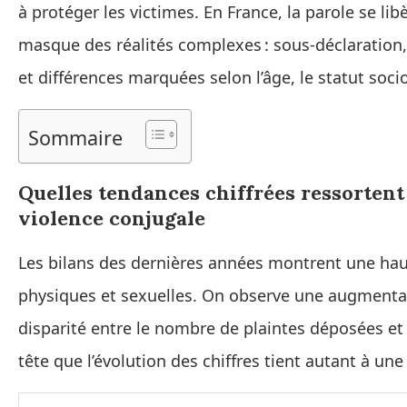
à protéger les victimes. En France, la parole se l
masque des réalités complexes : sous‑déclaration,
et différences marquées selon l’âge, le statut soci
Sommaire
Quelles tendances chiffrées ressorten
violence conjugale
Les bilans des dernières années montrent une ha
physiques et sexuelles. On observe une augmentat
disparité entre le nombre de plaintes déposées et l
tête que l’évolution des chiffres tient autant à une