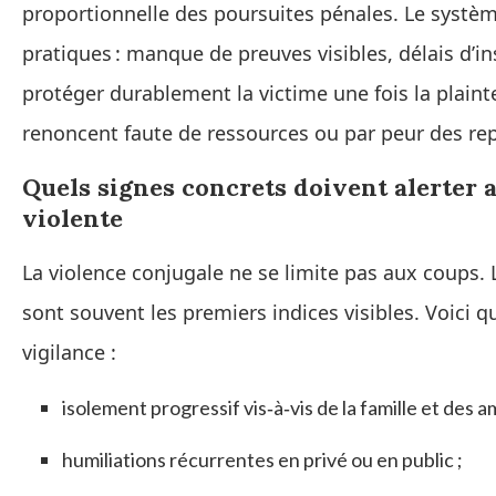
proportionnelle des poursuites pénales. Le système
pratiques : manque de preuves visibles, délais d’inst
protéger durablement la victime une fois la plain
renoncent faute de ressources ou par peur des rep
Quels signes concrets doivent alerter 
violente
La violence conjugale ne se limite pas aux coups.
sont souvent les premiers indices visibles. Voici 
vigilance :
isolement progressif vis‑à‑vis de la famille et des am
humiliations récurrentes en privé ou en public ;