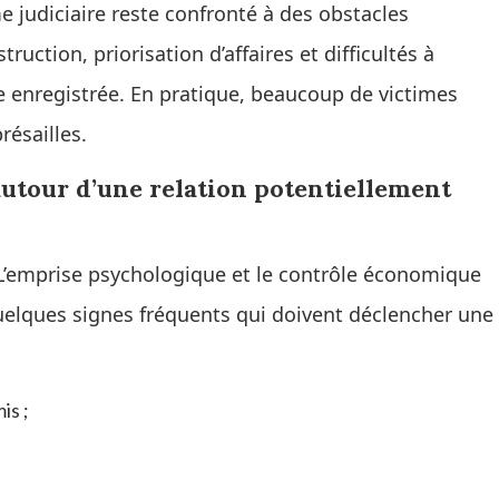
 judiciaire reste confronté à des obstacles
ruction, priorisation d’affaires et difficultés à
te enregistrée. En pratique, beaucoup de victimes
résailles.
autour d’une relation potentiellement
 L’emprise psychologique et le contrôle économique
quelques signes fréquents qui doivent déclencher une
is ;