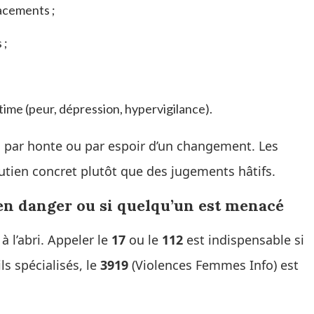
acements ;
 ;
ctime (peur, dépression, hypervigilance).
on par honte ou par espoir d’un changement. Les
utien concret plutôt que des jugements hâtifs.
en danger ou si quelqu’un est menacé
à l’abri. Appeler le
17
ou le
112
est indispensable si
ls spécialisés, le
3919
(Violences Femmes Info) est