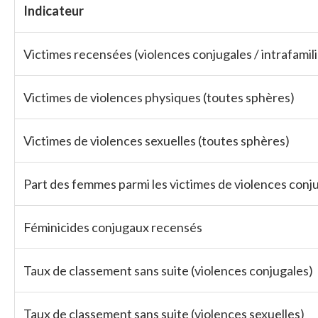
Indicateur
Victimes recensées (violences conjugales / intrafamili
Victimes de violences physiques (toutes sphères)
Victimes de violences sexuelles (toutes sphères)
Part des femmes parmi les victimes de violences conj
Féminicides conjugaux recensés
Taux de classement sans suite (violences conjugales)
Taux de classement sans suite (violences sexuelles)