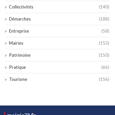
Collectivités
(140)
Démarches
(188)
Entreprise
(58)
Mairies
(153)
Patrimoine
(150)
Pratique
(66)
Tourisme
(156)