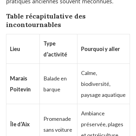
pratiques anciennes souvent méconnues.
Table récapitulative des
incontournables
Type
Lieu
Pourquoi y aller
d’activité
Calme,
Marais
Balade en
biodiversité,
Poitevin
barque
paysage aquatique
Ambiance
Promenade
Île d’Aix
préservée, plages
sans voiture
et ostréiculture