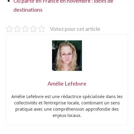
Où partir en France en novembre : idées de
destinations
Votez pour cet article
Amélie Lefebvre
Amélie Lefebvre est une rédactrice spécialisée dans les
collectivités et l’entreprise locale, combinant un sens
pratique avec une compréhension approfondie des
enjeux locaux.