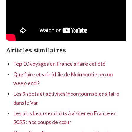
Articles similaires
Top 10 voyages en France à faire cet été
Que faire et voir à l’île de Noirmoutier en un
week-end ?
Les 9 spots et activités incontournables à faire
dans le Var
Les plus beaux endroits à visiter en France en
2025 : nos coups de cœur