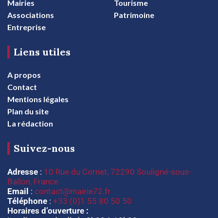
Mairies
Tourisme
Associations
Patrimoine
Entreprise
Liens utiles
A propos
Contact
Mentions légales
Plan du site
La rédaction
Suivez-nous
Adresse
:
10 Rue du Cornet, 72290 Souligné-sous-
Ballon, France
Email
:
contact@mairie72.fr
Téléphone
:
+33 (0)1 55 80 50 50
Horaires d’ouverture :