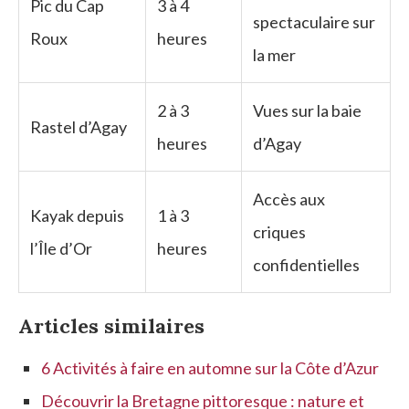
Pic du Cap
3 à 4
spectaculaire sur
Roux
heures
la mer
2 à 3
Vues sur la baie
Rastel d’Agay
heures
d’Agay
Accès aux
Kayak depuis
1 à 3
criques
l’Île d’Or
heures
confidentielles
Articles similaires
6 Activités à faire en automne sur la Côte d’Azur
Découvrir la Bretagne pittoresque : nature et