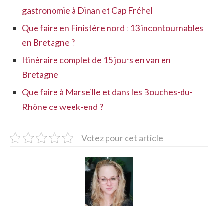
gastronomie à Dinan et Cap Fréhel
Que faire en Finistère nord : 13 incontournables
en Bretagne ?
Itinéraire complet de 15 jours en van en
Bretagne
Que faire à Marseille et dans les Bouches-du-
Rhône ce week-end ?
Votez pour cet article