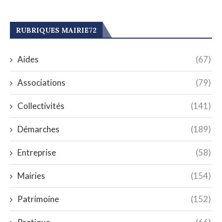
RUBRIQUES MAIRIE72
Aides
(67)
Associations
(79)
Collectivités
(141)
Démarches
(189)
Entreprise
(58)
Mairies
(154)
Patrimoine
(152)