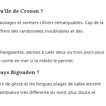
u’île de Crozon ?
sauvages et sentiers côtiers remarquables. Cap de la
offrent des randonnées inoubliables et des
changeantes, pensez à caler deux ou trois jours pour
 sortie en mer si la météo le permet.
 pays Bigouden ?
 de glisse et les longues plages de sable attirent
 ambiance très différente du nord, plus douce et