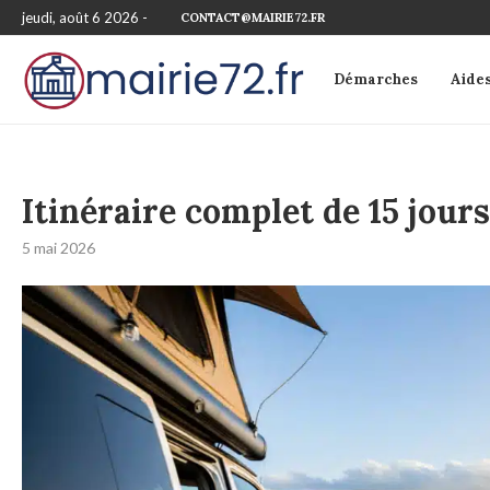
jeudi, août 6 2026 -
CONTACT@MAIRIE72.FR
Démarches
Aide
Itinéraire complet de 15 jour
5 mai 2026