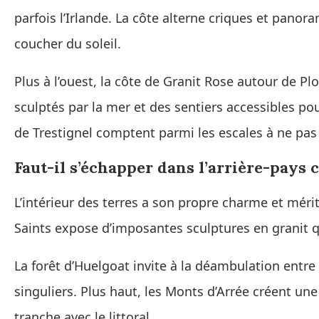
parfois l’Irlande. La côte alterne criques et pano
coucher du soleil.
Plus à l’ouest, la côte de Granit Rose autour de 
sculptés par la mer et des sentiers accessibles pour
de Trestignel comptent parmi les escales à ne pa
Faut-il s’échapper dans l’arrière-pays 
L’intérieur des terres a son propre charme et méri
Saints expose d’imposantes sculptures en granit 
La forêt d’Huelgoat invite à la déambulation entre
singuliers. Plus haut, les Monts d’Arrée créent 
tranche avec le littoral.