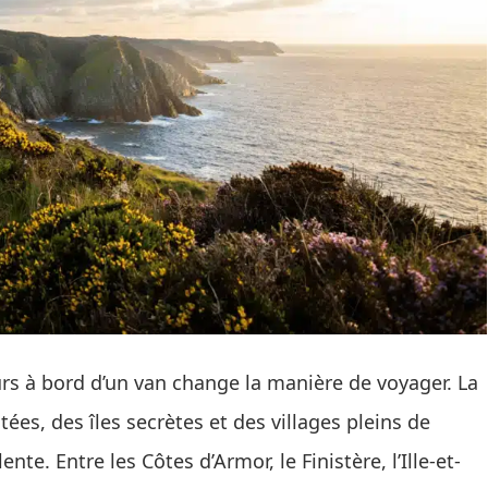
urs à bord d’un van change la manière de voyager. La
ées, des îles secrètes et des villages pleins de
nte. Entre les Côtes d’Armor, le Finistère, l’Ille-et-