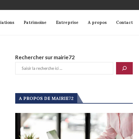
iations
Patrimoine
Entreprise
A propos
Contact
Rechercher sur mairie72
A PROPOS DE MAIRIE72