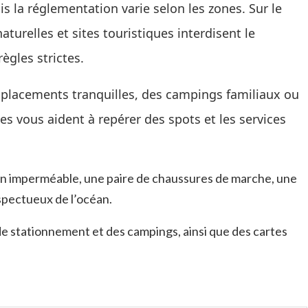
 la réglementation varie selon les zones. Sur le
aturelles et sites touristiques interdisent le
gles strictes.
emplacements tranquilles, des campings familiaux ou
ées vous aident à repérer des spots et les services
un imperméable, une paire de chaussures de marche, une
espectueux de l’océan.
 de stationnement et des campings, ainsi que des cartes