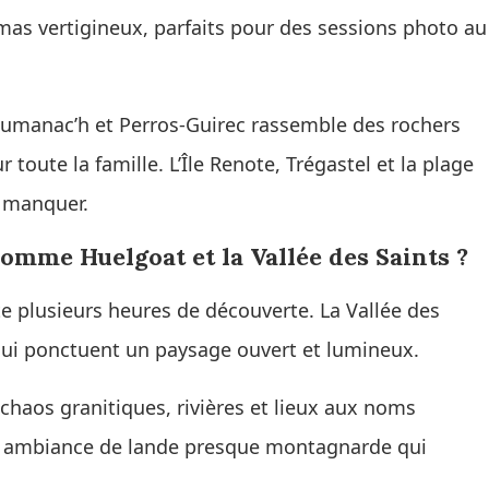
ramas vertigineux, parfaits pour des sessions photo au
Ploumanac’h et Perros-Guirec rassemble des rochers
 toute la famille. L’Île Renote, Trégastel et la plage
s manquer.
comme Huelgoat et la Vallée des Saints ?
te plusieurs heures de découverte. La Vallée des
qui ponctuent un paysage ouvert et lumineux.
 chaos granitiques, rivières et lieux aux noms
une ambiance de lande presque montagnarde qui