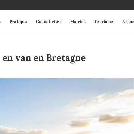
s
Pratique
Collectivités
Mairies
Tourisme
Assoc
s en van en Bretagne