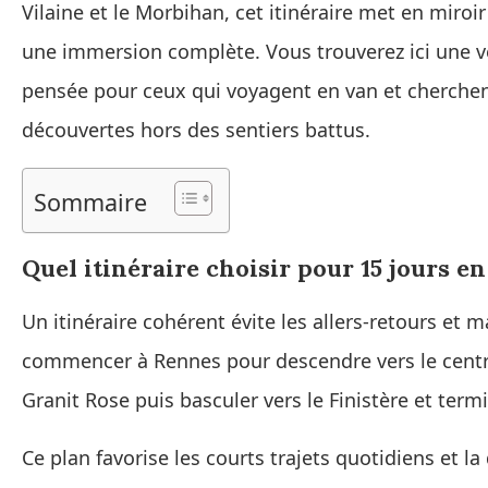
Vilaine et le Morbihan, cet itinéraire met en miroir 
une immersion complète. Vous trouverez ici une v
pensée pour ceux qui voyagent en van et cherchen
découvertes hors des sentiers battus.
Sommaire
Quel itinéraire choisir pour 15 jours e
Un itinéraire cohérent évite les allers-retours et
commencer à Rennes pour descendre vers le centre 
Granit Rose puis basculer vers le Finistère et ter
Ce plan favorise les courts trajets quotidiens et l