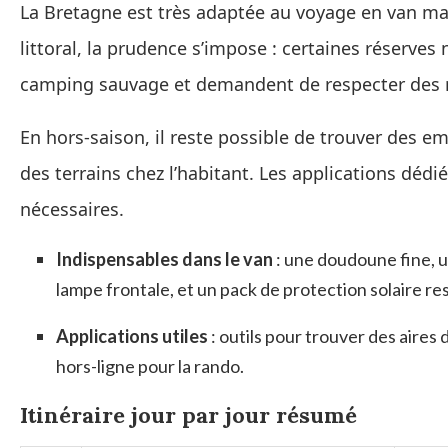
La Bretagne est très adaptée au voyage en van mais
littoral, la prudence s’impose : certaines réserves n
camping sauvage et demandent de respecter des rè
En hors-saison, il reste possible de trouver des 
des terrains chez l’habitant. Les applications dédi
nécessaires.
Indispensables dans le van
: une doudoune fine, 
lampe frontale, et un pack de protection solaire r
Applications utiles
: outils pour trouver des aires
hors-ligne pour la rando.
Itinéraire jour par jour résumé