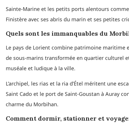
Sainte-Marine et les petits ports alentours comm
Finistère avec ses abris du marin et ses petites cri
Quels sont les immanquables du Morbih
Le pays de Lorient combine patrimoine maritime et
de sous-marins transformée en quartier culturel e
muséale et ludique à la ville.
L’archipel, les rias et la ria d’Étel méritent une 
Saint Cado et le port de Saint-Goustan à Auray con
charme du Morbihan.
Comment dormir, stationner et voyage