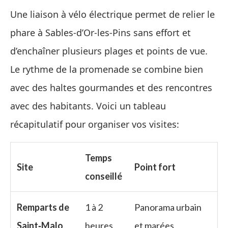
Une liaison à vélo électrique permet de relier le
phare à Sables‑d’Or‑les‑Pins sans effort et
d’enchaîner plusieurs plages et points de vue.
Le rythme de la promenade se combine bien
avec des haltes gourmandes et des rencontres
avec des habitants. Voici un tableau
récapitulatif pour organiser vos visites:
Temps
Site
Point fort
conseillé
Remparts de
1 à 2
Panorama urbain
Saint‑Malo
heures
et marées