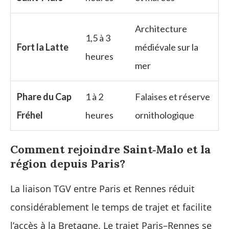
Architecture
1,5 à 3
Fort la Latte
médiévale sur la
heures
mer
Phare du Cap
1 à 2
Falaises et réserve
Fréhel
heures
ornithologique
Comment rejoindre Saint‑Malo et la
région depuis Paris?
La liaison TGV entre Paris et Rennes réduit
considérablement le temps de trajet et facilite
l’accès à la Bretagne. Le trajet Paris–Rennes se