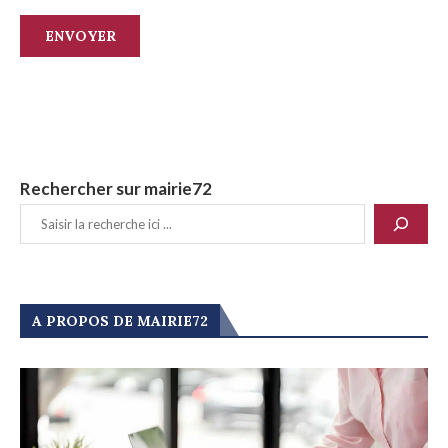
Rechercher sur mairie72
A PROPOS DE MAIRIE72