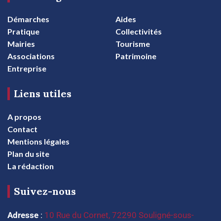
Démarches
Aides
Pratique
Collectivités
Mairies
Tourisme
Associations
Patrimoine
Entreprise
Liens utiles
A propos
Contact
Mentions légales
Plan du site
La rédaction
Suivez-nous
Adresse
:
10 Rue du Cornet, 72290 Souligné-sous-