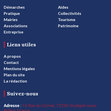
Démarches
Aides
Pratique
Collectivités
Mairies
Tourisme
Associations
Patrimoine
Entreprise
Liens utiles
A propos
Contact
Mentions légales
Plan du site
La rédaction
Suivez-nous
Adresse
:
10 Rue du Cornet, 72290 Souligné-sous-
Ballon, France