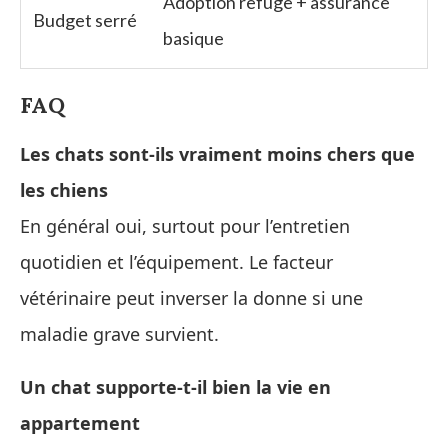
Adoption refuge + assurance
Budget serré
basique
FAQ
Les chats sont-ils vraiment moins chers que
les chiens
En général oui, surtout pour l’entretien
quotidien et l’équipement. Le facteur
vétérinaire peut inverser la donne si une
maladie grave survient.
Un chat supporte-t-il bien la vie en
appartement