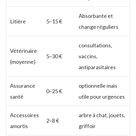
Absorbante et
Litière
5–15 €
change réguliers
consultations,
Vétérinaire
5–30 €
vaccins,
(moyenne)
antiparasitaires
Assurance
optionnelle mais
0–25 €
santé
utile pour urgences
Accessoires
arbre à chat, jouets,
2–8 €
amortis
griffoir