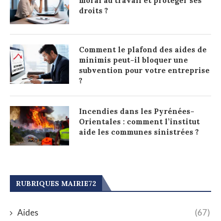
moral au travail et protéger ses
droits ?
Comment le plafond des aides de
minimis peut-il bloquer une
subvention pour votre entreprise
?
Incendies dans les Pyrénées-
Orientales : comment l’institut
aide les communes sinistrées ?
RUBRIQUES MAIRIE72
Aides
(67)