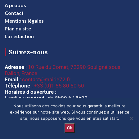
A propos
Contact
Mentions légales
Plan du site
La rédaction
Suivez-nous
Adresse
:
10 Rue du Cornet, 72290 Souligné-sous-
Ballon, France
Email
:
contact@mairie72.fr
Téléphone
:
+33 (0)1 55 80 50 50
Horaires d’ouverture :
Lundi au vendredi, de 8h00 à 18h00
Nous utilisons des cookies pour vous garantir la meilleure
expérience sur notre site web. Si vous continuez à utiliser ce
site, nous supposerons que vous en êtes satisfait.
Ok