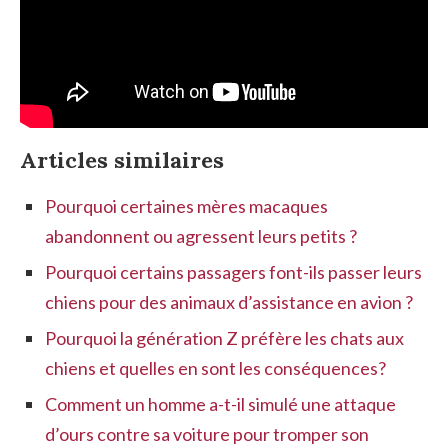
Articles similaires
Pourquoi certaines mères macaques
abandonnent ou agressent leurs petits ?
Pourquoi certains passagers font-ils passer leurs
chiens pour des animaux d’assistance en avion ?
Pourquoi la génération Z préfère les chats aux
chiens et quelles en sont les conséquences?
Comment un homme a-t-il simulé une attaque
d’ours contre sa voiture pour tromper son