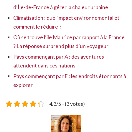
d’Île-de-France à gérer la chaleur urbaine
Climatisation : quel impact environnemental et
comment le réduire ?
Où se trouve l’île Maurice par rapport à la France
? La réponse surprend plus d’un voyageur
Pays commençant par A : des aventures
attendent dans ces nations
Pays commençant par E : les endroits étonnants à
explorer
4.3/5 - (3 votes)