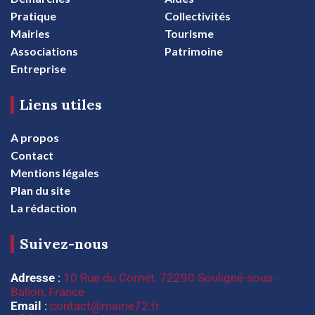
Pratique
Collectivités
Mairies
Tourisme
Associations
Patrimoine
Entreprise
Liens utiles
A propos
Contact
Mentions légales
Plan du site
La rédaction
Suivez-nous
Adresse
:
10 Rue du Cornet, 72290 Souligné-sous-
Ballon, France
Email
:
contact@mairie72.fr