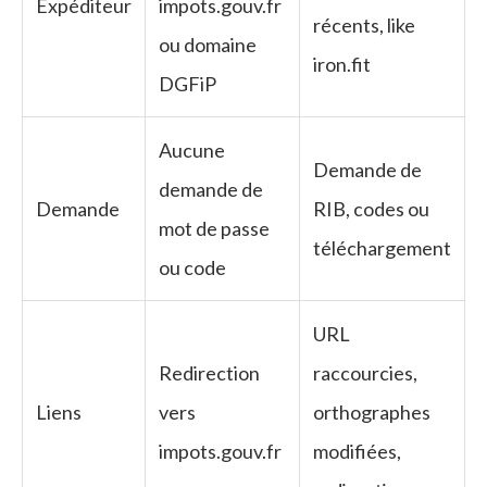
Expéditeur
impots.gouv.fr
récents, like
ou domaine
iron.fit
DGFiP
Aucune
Demande de
demande de
Demande
RIB, codes ou
mot de passe
téléchargement
ou code
URL
Redirection
raccourcies,
Liens
vers
orthographes
impots.gouv.fr
modifiées,