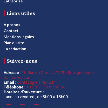
Entreprise
Liens utiles
A propos
Contact
Mentions légales
Plan du site
La rédaction
Suivez-nous
Adresse
:
10 Rue du Cornet, 72290 Souligné-sous-
Ballon, France
Email
:
contact@mairie72.fr
Téléphone
:
+33 (0)1 55 80 50 50
Horaires d’ouverture :
Lundi au vendredi, de 8h00 à 18h00