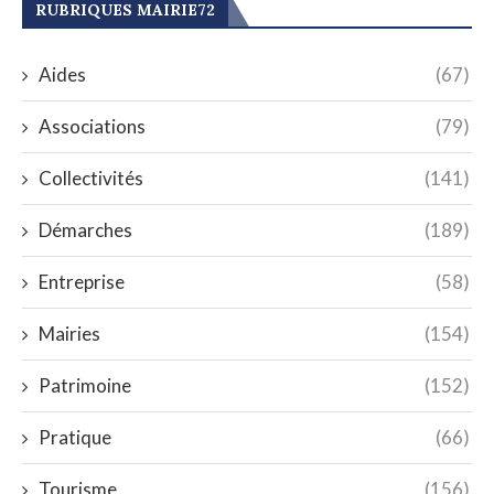
RUBRIQUES MAIRIE72
Aides
(67)
Associations
(79)
Collectivités
(141)
Démarches
(189)
Entreprise
(58)
Mairies
(154)
Patrimoine
(152)
Pratique
(66)
Tourisme
(156)