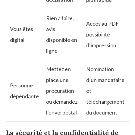
Rien à faire,
Accès au PDF,
Vous êtes
avis
possibilité
digital
disponible en
d’impression
ligne
Mettez en
Nomination
place une
d’un mandataire
Personne
procuration
et
dépendante
ou demandez
téléchargement
l’envoi postal
du document
La sécurité et la confidentialité de