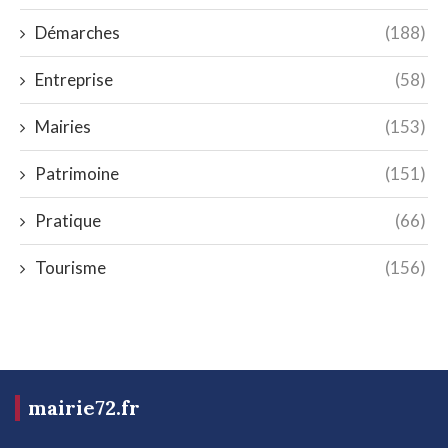
Démarches
(188)
Entreprise
(58)
Mairies
(153)
Patrimoine
(151)
Pratique
(66)
Tourisme
(156)
mairie72.fr