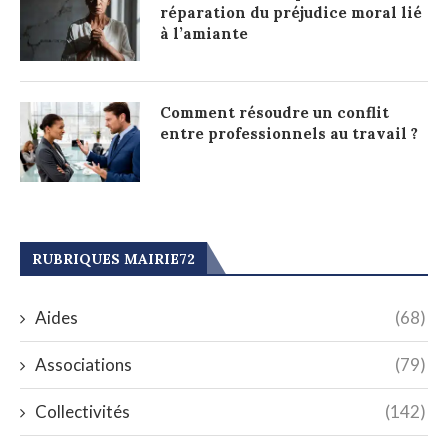
réparation du préjudice moral lié
à l’amiante
Comment résoudre un conflit
entre professionnels au travail ?
RUBRIQUES MAIRIE72
Aides
(68)
Associations
(79)
Collectivités
(142)