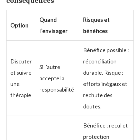
conséquences
Quand
Risques et
Option
l’envisager
bénéfices
Bénéfice possible :
Discuter
réconciliation
Si l’autre
et suivre
durable. Risque :
accepte la
une
efforts inégaux et
responsabilité
thérapie
rechute des
doutes.
Bénéfice : recul et
protection