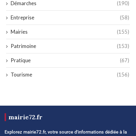
Démarches
(190)
Entreprise
(58)
Mairies
(155)
Patrimoine
(153)
Pratique
(67)
Tourisme
(156)
mairie72.fr
Explorez mairie72.fr, votre source d’informations dédiée à la