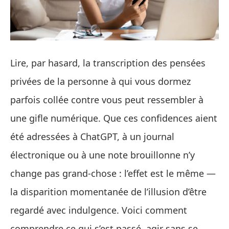
Lire, par hasard, la transcription des pensées
privées de la personne à qui vous dormez
parfois collée contre vous peut ressembler à
une gifle numérique. Que ces confidences aient
été adressées à ChatGPT, à un journal
électronique ou à une note brouillonne n’y
change pas grand‑chose : l’effet est le même —
la disparition momentanée de l’illusion d’être
regardé avec indulgence. Voici comment
comprendre ce qui s’est passé, agir sans se