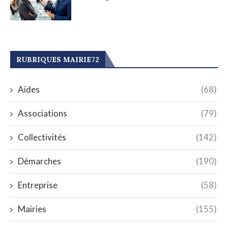
RUBRIQUES MAIRIE72
Aides
(68)
Associations
(79)
Collectivités
(142)
Démarches
(190)
Entreprise
(58)
Mairies
(155)