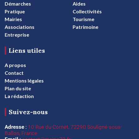
Démarches
Aides
Pratique
Collectivités
Mairies
Tourisme
Associations
Patrimoine
Entreprise
Liens utiles
A propos
Contact
Mentions légales
Plan du site
La rédaction
Suivez-nous
Adresse
:
10 Rue du Cornet, 72290 Souligné-sous-
Ballon, France