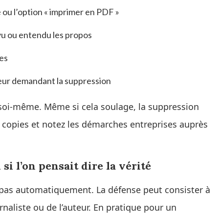
 ou l’option « imprimer en PDF »
vu ou entendu les propos
es
eur demandant la suppression
 soi-même. Même si cela soulage, la suppression
s copies et notez les démarches entreprises auprès
 si l’on pensait dire la vérité
e pas automatiquement. La défense peut consister à
rnaliste ou de l’auteur. En pratique pour un