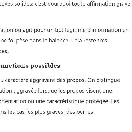
preuves solides; c’est pourquoi toute affirmation grave
rmation ou agit pour un but légitime d’information en
nne foi pèse dans la balance. Cela reste très
ges.
 sanctions possibles
 du caractère aggravant des propos. On distingue
ation aggravée lorsque les propos visent une
orientation ou une caractéristique protégée. Les
ns les cas les plus graves, des peines