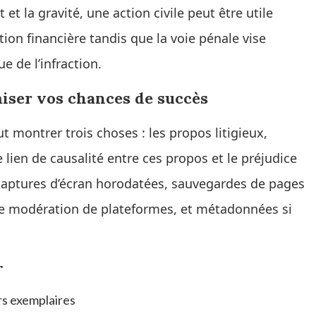
et la gravité, une action civile peut être utile
ion financière tandis que la voie pénale vise
e de l’infraction.
iser vos chances de succès
ut montrer trois choses : les propos litigieux,
le lien de causalité entre ces propos et le préjudice
 captures d’écran horodatées, sauvegardes de pages
 de modération de plateformes, et métadonnées si
r
rs exemplaires