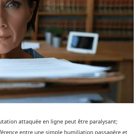
tation attaquée en ligne peut être paralysant;
ifférence entre une simple humiliation passagère et