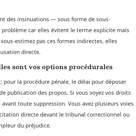
ent des insinuations — sous forme de sous-
roblème car elles évitent le terme explicite mais
 sous-estimez pas ces formes indirectes, elles
usation directe.
lles sont vos options procédurales
t; pour la procédure pénale, le délai pour déposer
de publication des propos. Si vous voyez vos droits
avant toute suppression. Vous avez plusieurs voies
citation directe devant le tribunal correctionnel ou
mpleur du préjudice.