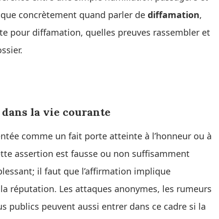
plique concrètement quand parler de
diffamation
,
te pour diffamation, quelles preuves rassembler et
ssier.
dans la vie courante
ntée comme un fait porte atteinte à l’honneur ou à
cette assertion est fausse ou non suffisamment
lessant; il faut que l’affirmation implique
 à la réputation. Les attaques anonymes, les rumeurs
s publics peuvent aussi entrer dans ce cadre si la