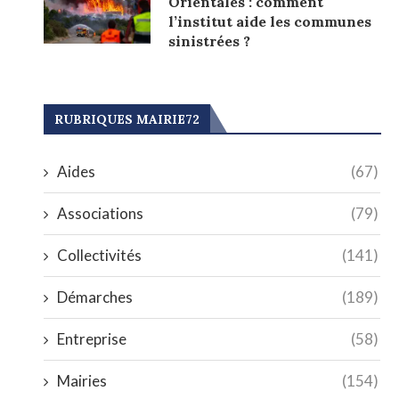
Orientales : comment
l’institut aide les communes
sinistrées ?
RUBRIQUES MAIRIE72
Aides
(67)
Associations
(79)
Collectivités
(141)
Démarches
(189)
Entreprise
(58)
Mairies
(154)