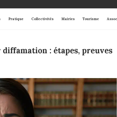
s
Pratique
Collectivités
Mairies
Tourisme
Assoc
diffamation : étapes, preuves