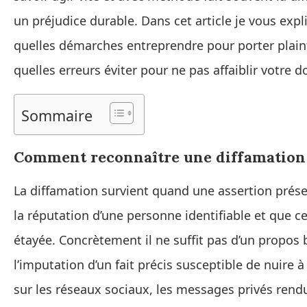
un préjudice durable. Dans cet article je vous ex
quelles démarches entreprendre pour porter plain
quelles erreurs éviter pour ne pas affaiblir votre do
Sommaire
Comment reconnaître une diffamation 
La diffamation survient quand une assertion prése
la réputation d’une personne identifiable et que 
étayée. Concrètement il ne suffit pas d’un propos b
l’imputation d’un fait précis susceptible de nuire
sur les réseaux sociaux, les messages privés rendu