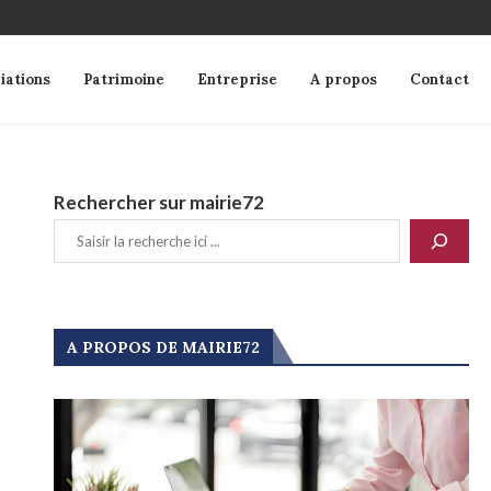
iations
Patrimoine
Entreprise
A propos
Contact
Rechercher sur mairie72
A PROPOS DE MAIRIE72