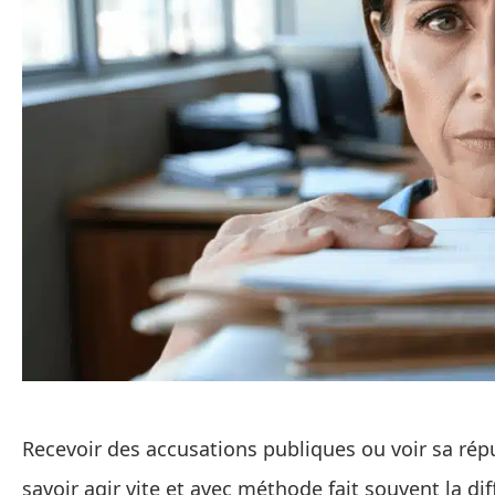
Recevoir des accusations publiques ou voir sa répu
savoir agir vite et avec méthode fait souvent la d