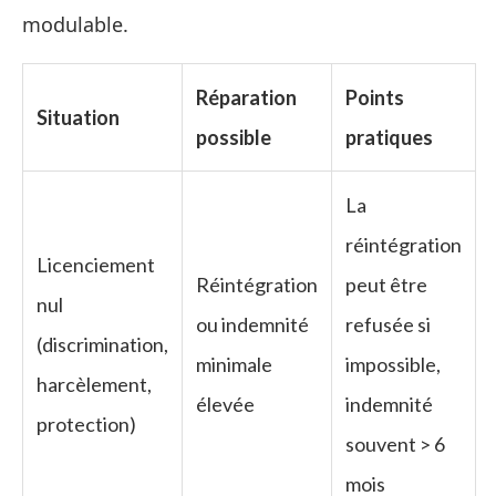
modulable.
Réparation
Points
Situation
possible
pratiques
La
réintégration
Licenciement
Réintégration
peut être
nul
ou indemnité
refusée si
(discrimination,
minimale
impossible,
harcèlement,
élevée
indemnité
protection)
souvent > 6
mois