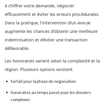
à chiffrer votre demande, négocier
efficacement et éviter les erreurs procédurales.
Dans la pratique, l’intervention d’un avocat
augmente les chances d’obtenir une meilleure
indemnisation et d’éviter une transaction
défavorable.
Les honoraires varient selon la complexité et la
région. Plusieurs options existent
forfait pour la phase de négociation
honoraires au temps passé pour les dossiers
complexes