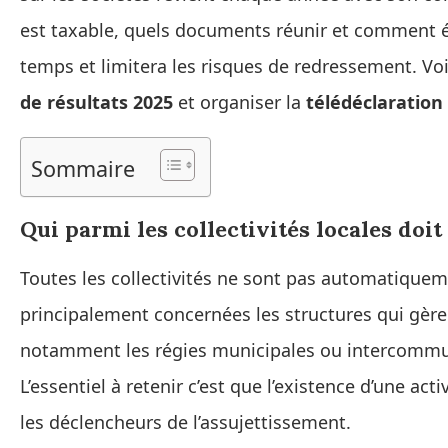
est taxable, quels documents réunir et comment év
temps et limitera les risques de redressement. Vo
de résultats 2025
et organiser la
télédéclaration 
Sommaire
Qui parmi les collectivités locales doit
Toutes les collectivités ne sont pas automatiqueme
principalement concernées les structures qui gère
notamment les régies municipales ou intercommuna
L’essentiel à retenir c’est que l’existence d’une act
les déclencheurs de l’assujettissement.