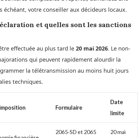
as échéant, votre conseiller aux décideurs locaux.
éclaration et quelles sont les sanctions
 être effectuée au plus tard le
20 mai 2026
. Le non-
majorations qui peuvent rapidement alourdir la
ogrammer la télétransmission au moins huit jours
alies techniques.
Date
imposition
Formulaire
limite
2065-SD et 2065
20 mai
nomie financière