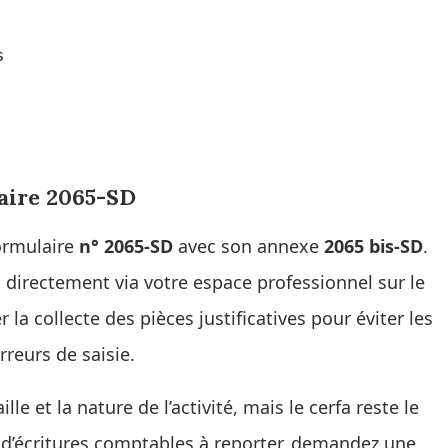
s
aire 2065-SD
formulaire
n° 2065-SD
avec son annexe
2065 bis-SD
.
directement via votre espace professionnel sur le
r la collecte des pièces justificatives pour éviter les
reurs de saisie.
le et la nature de l’activité, mais le cerfa reste le
d’écritures comptables à reporter, demandez une