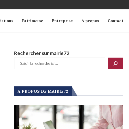
iations
Patrimoine
Entreprise
A propos
Contact
Rechercher sur mairie72
A PROPOS DE MAIRIE72