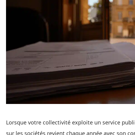
Lorsque votre collectivité exploite un service publ
sur les sociétés revient chaque année avec son co