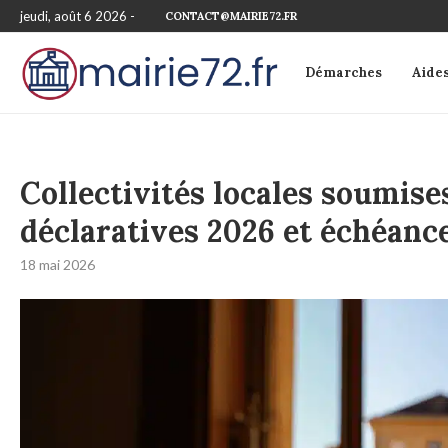
jeudi, août 6 2026 -
CONTACT@MAIRIE72.FR
Démarches
Aide
Collectivités locales soumises 
déclaratives 2026 et échéanc
18 mai 2026