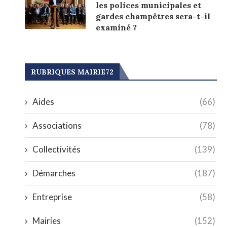
les polices municipales et
gardes champêtres sera-t-il
examiné ?
RUBRIQUES MAIRIE72
Aides
(66)
Associations
(78)
Collectivités
(139)
Démarches
(187)
Entreprise
(58)
Mairies
(152)