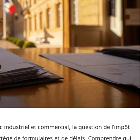
ic industriel et commercial, la question de l’impôt
rtège de formulaires et de délais. Comprendre qui