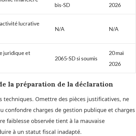
bis-SD
2026
activité lucrative
N/A
N/A
e juridique et
20 mai
2065-SD si soumis
2026
de la préparation de la déclaration
s techniques. Omettre des pièces justificatives, ne
 ou confondre charges de gestion publique et charges
e faiblesse observée tient à la mauvaise
uire à un statut fiscal inadapté.