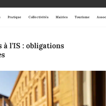
s
Pratique
Collectivités
Mairies
Tourisme
Assoc
à l’IS : obligations
es