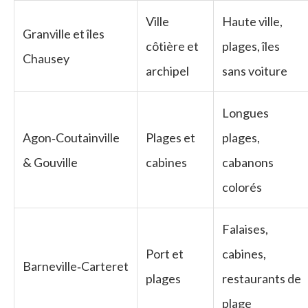
Ville
Haute ville,
Granville et îles
côtière et
plages, îles
Chausey
archipel
sans voiture
Longues
Agon‑Coutainville
Plages et
plages,
& Gouville
cabines
cabanons
colorés
Falaises,
Port et
cabines,
Barneville‑Carteret
plages
restaurants de
plage