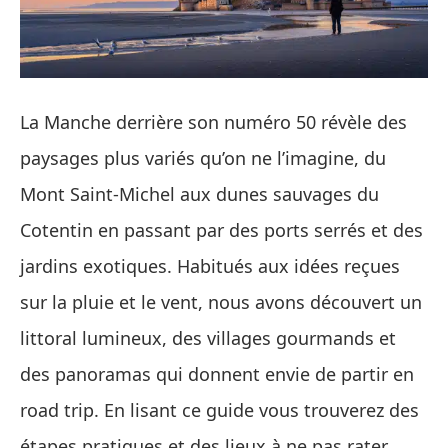
La Manche derrière son numéro 50 révèle des
paysages plus variés qu’on ne l’imagine, du
Mont Saint‑Michel aux dunes sauvages du
Cotentin en passant par des ports serrés et des
jardins exotiques. Habitués aux idées reçues
sur la pluie et le vent, nous avons découvert un
littoral lumineux, des villages gourmands et
des panoramas qui donnent envie de partir en
road trip. En lisant ce guide vous trouverez des
étapes pratiques et des lieux à ne pas rater