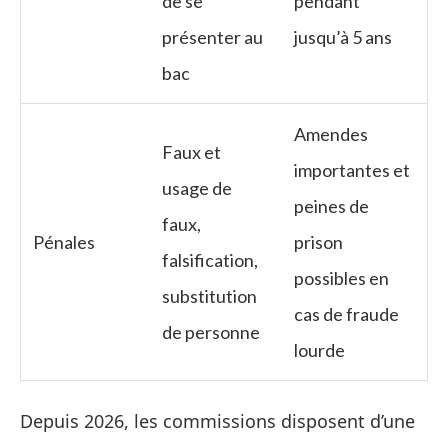
de se
pendant
présenter au
jusqu’à 5 ans
bac
Amendes
Faux et
importantes et
usage de
peines de
faux,
Pénales
prison
falsification,
possibles en
substitution
cas de fraude
de personne
lourde
Depuis 2026, les commissions disposent d’une