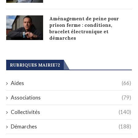
Aménagement de peine pour
prison ferme : conditions,
bracelet électronique et
démarches
RUBRIQUES MAIRIE72
Aides
(66)
Associations
(79)
Collectivités
(140)
Démarches
(188)