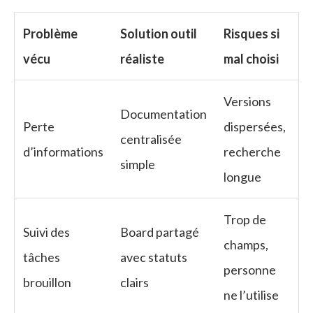
Problème
Solution outil
Risques si
vécu
réaliste
mal choisi
Versions
Documentation
Perte
dispersées,
centralisée
d’informations
recherche
simple
longue
Trop de
Suivi des
Board partagé
champs,
tâches
avec statuts
personne
brouillon
clairs
ne l’utilise