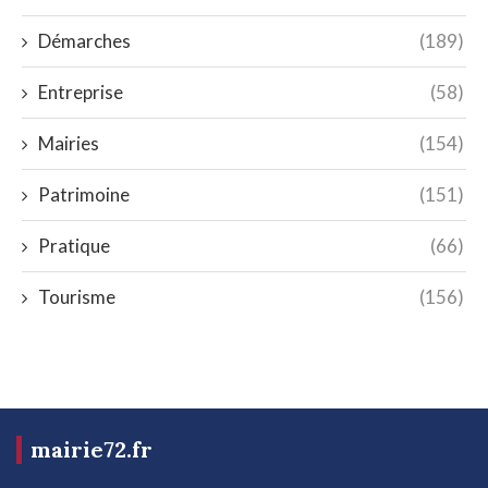
Démarches
(189)
Entreprise
(58)
Mairies
(154)
Patrimoine
(151)
Pratique
(66)
Tourisme
(156)
mairie72.fr