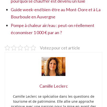
pourquoi se chauffer est devenu un luxe
Guide week-end bien-être au Mont-Dore et à La
Bourboule en Auvergne
Pompe à chaleur air/eau : peut‑on réellement
économiser 1 000 € par an ?
Votez pour cet article
Camille Leclerc
Camille Leclerc se spécialise dans les questions de
tourisme et de patrimoine. Elle allie une approche
pratique avec une passion pour la mise en avant des