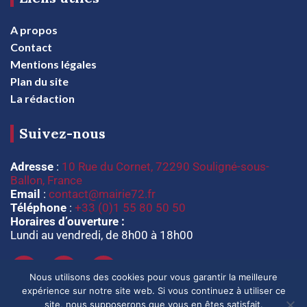
A propos
Contact
Mentions légales
Plan du site
La rédaction
Suivez-nous
Adresse
:
10 Rue du Cornet, 72290 Souligné-sous-
Ballon, France
Email
:
contact@mairie72.fr
Téléphone
:
+33 (0)1 55 80 50 50
Horaires d’ouverture :
Lundi au vendredi, de 8h00 à 18h00
Nous utilisons des cookies pour vous garantir la meilleure
expérience sur notre site web. Si vous continuez à utiliser ce
site, nous supposerons que vous en êtes satisfait.