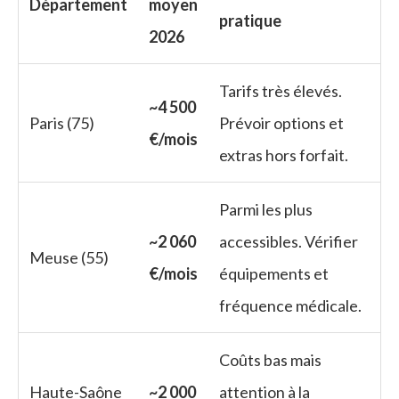
Département
moyen
pratique
2026
Tarifs très élevés.
~4 500
Paris (75)
Prévoir options et
€/mois
extras hors forfait.
Parmi les plus
~2 060
accessibles. Vérifier
Meuse (55)
€/mois
équipements et
fréquence médicale.
Coûts bas mais
Haute-Saône
~2 000
attention à la