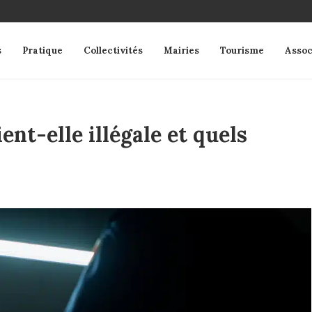
s
Pratique
Collectivités
Mairies
Tourisme
Assoc
ent-elle illégale et quels