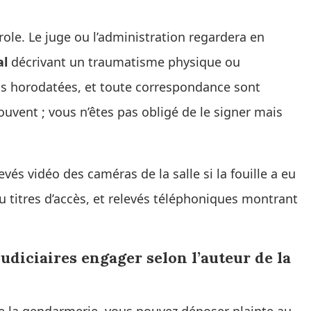
ole. Le juge ou l’administration regardera en
al
décrivant un traumatisme physique ou
os horodatées, et toute correspondance sont
souvent ; vous n’êtes pas obligé de le signer mais
vés vidéo des caméras de la salle si la fouille a eu
ou titres d’accès, et relevés téléphoniques montrant
udiciaires engager selon l’auteur de la