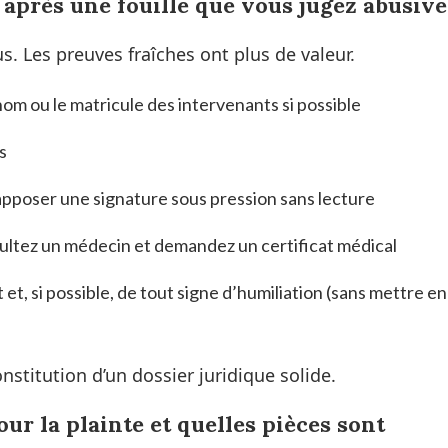
 après une fouille que vous jugez abusive
. Les preuves fraîches ont plus de valeur.
nom ou le matricule des intervenants si possible
s
pposer une signature sous pression sans lecture
sultez un médecin et demandez un certificat médical
et, si possible, de tout signe d’humiliation (sans mettre en
nstitution d’un dossier juridique solide.
ur la plainte et quelles pièces sont