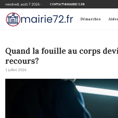
vendredi, août 7 2026 -
CONTACT@MAIRIE72.FR
Démarches
Aide
Quand la fouille au corps devi
recours?
1 juillet 2026