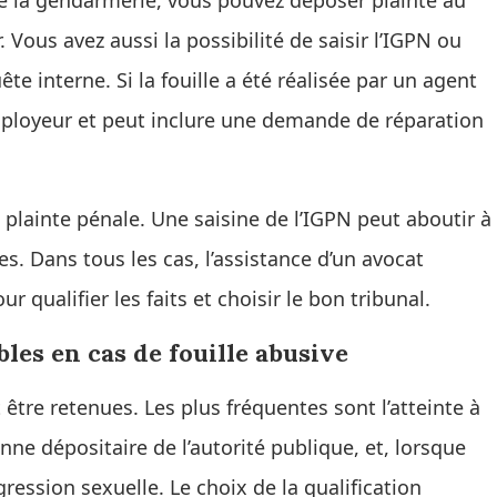
 de la gendarmerie, vous pouvez déposer plainte au
ous avez aussi la possibilité de saisir l’IGPN ou
te interne. Si la fouille a été réalisée par un agent
 employeur et peut inclure une demande de réparation
plainte pénale. Une saisine de l’IGPN peut aboutir à
s. Dans tous les cas, l’assistance d’un avocat
qualifier les faits et choisir le bon tribunal.
bles en cas de fouille abusive
 être retenues. Les plus fréquentes sont l’atteinte à
sonne dépositaire de l’autorité publique, et, lorsque
gression sexuelle. Le choix de la qualification