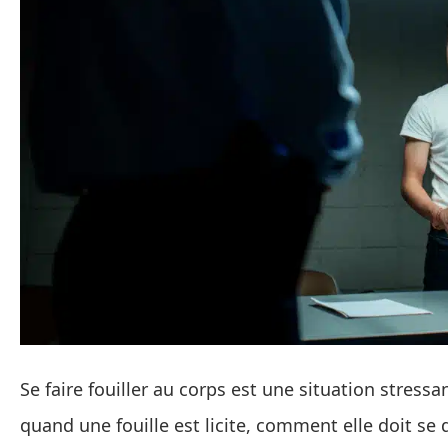
Se faire fouiller au corps est une situation stress
quand une fouille est licite, comment elle doit se 