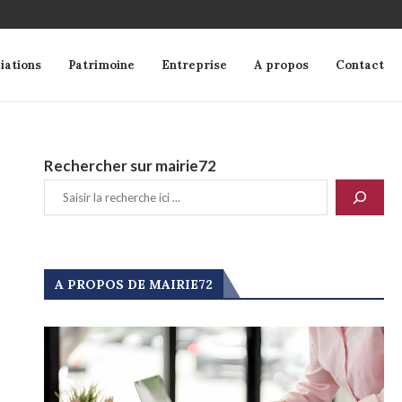
iations
Patrimoine
Entreprise
A propos
Contact
Rechercher sur mairie72
A PROPOS DE MAIRIE72