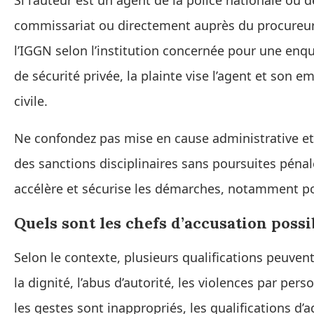
Si l’auteur est un agent de la police nationale ou
commissariat ou directement auprès du procureur. V
l’IGGN selon l’institution concernée pour une enquê
de sécurité privée, la plainte vise l’agent et son
civile.
Ne confondez pas mise en cause administrative et 
des sanctions disciplinaires sans poursuites pénale
accélère et sécurise les démarches, notamment pour 
Quels sont les chefs d’accusation possi
Selon le contexte, plusieurs qualifications peuvent
la dignité, l’abus d’autorité, les violences par per
les gestes sont inappropriés, les qualifications d’a