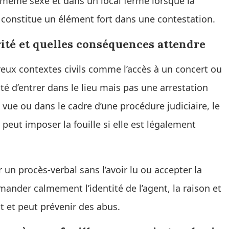
 même sexe et dans un local fermé lorsque la
e constitue un élément fort dans une contestation.
ité et quelles conséquences attendre
ux contextes civils comme l’accès à un concert ou
té d’entrer dans le lieu mais pas une arrestation
vue ou dans le cadre d’une procédure judiciaire, le
é peut imposer la fouille si elle est légalement
 un procès-verbal sans l’avoir lu ou accepter la
ander calmement l’identité de l’agent, la raison et
it et peut prévenir des abus.