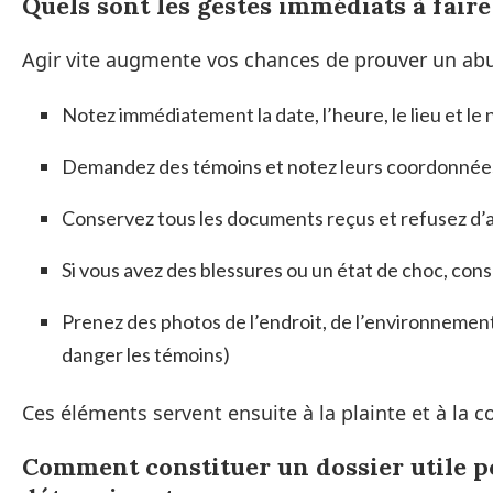
Quels sont les gestes immédiats à faire
Agir vite augmente vos chances de prouver un abus
Notez immédiatement la date, l’heure, le lieu et le 
Demandez des témoins et notez leurs coordonnée
Conservez tous les documents reçus et refusez d’a
Si vous avez des blessures ou un état de choc, con
Prenez des photos de l’endroit, de l’environnement 
danger les témoins)
Ces éléments servent ensuite à la plainte et à la co
Comment constituer un dossier utile po