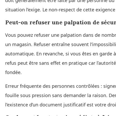
doit généralement être faite par une personne du
situation l’exige. Le non-respect de cette exigenc
Peut-on refuser une palpation de sécur
Vous pouvez refuser une palpation dans de nombre
un magasin. Refuser entraîne souvent l’impossibili
automatique. En revanche, si vous êtes en garde à 
refus peut être sans effet en pratique car l’autorit
fondée.
Erreur fréquente des personnes contrôlées : signer
fouille sous pression sans demander la raison. Dem
l’existence d’un document justificatif est votre dro