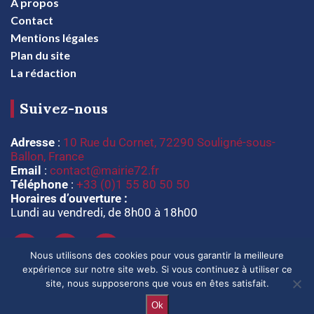
A propos
Contact
Mentions légales
Plan du site
La rédaction
Suivez-nous
Adresse
:
10 Rue du Cornet, 72290 Souligné-sous-
Ballon, France
Email
:
contact@mairie72.fr
Téléphone
:
+33 (0)1 55 80 50 50
Horaires d’ouverture :
Lundi au vendredi, de 8h00 à 18h00
Nous utilisons des cookies pour vous garantir la meilleure
expérience sur notre site web. Si vous continuez à utiliser ce
site, nous supposerons que vous en êtes satisfait.
Ok
@2024 – Tous droits réservés. @
mairie72.fr