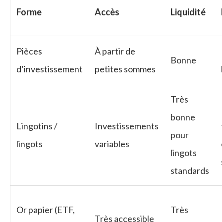
Forme
Accès
Liquidité
Pièces
À partir de
Bonne
d’investissement
petites sommes
Très
bonne
Lingotins /
Investissements
pour
lingots
variables
lingots
standards
Or papier (ETF,
Très
Très accessible