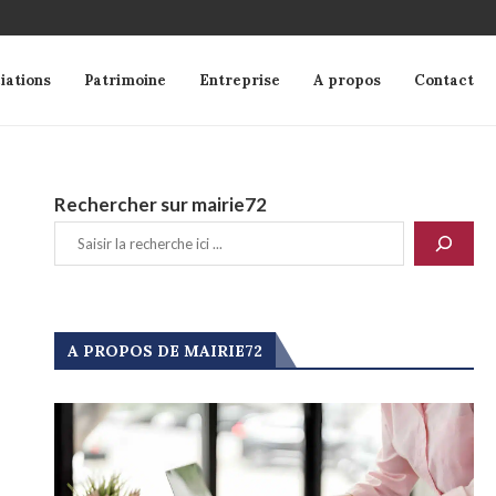
iations
Patrimoine
Entreprise
A propos
Contact
Rechercher sur mairie72
A PROPOS DE MAIRIE72