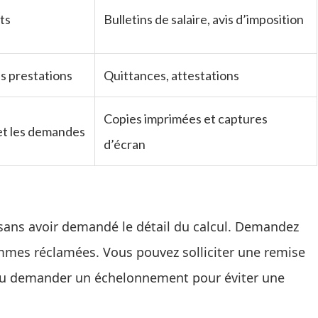
its
Bulletins de salaire, avis d’imposition
es prestations
Quittances, attestations
Copies imprimées et captures
et les demandes
d’écran
ans avoir demandé le détail du calcul. Demandez
 sommes réclamées. Vous pouvez solliciter une remise
le ou demander un échelonnement pour éviter une