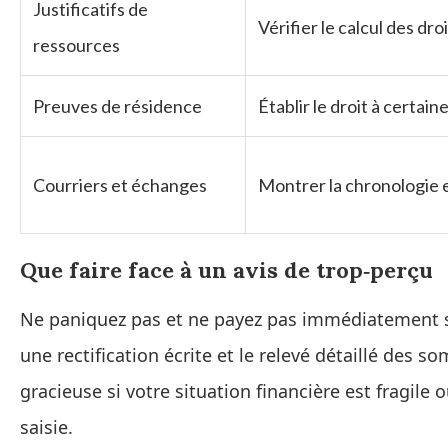
Justificatifs de
Vérifier le calcul des dro
ressources
Preuves de résidence
Établir le droit à certain
Courriers et échanges
Montrer la chronologie 
Que faire face à un avis de trop‑perçu
Ne paniquez pas et ne payez pas immédiatement s
une rectification écrite et le relevé détaillé des
gracieuse si votre situation financière est fragi
saisie.