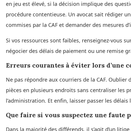
en jeu est élevé, si la décision implique des ques
procédure contentieuse. Un avocat sait rédiger une
commises par la CAF et demander des mesures d’
Si vos ressources sont faibles, renseignez‑vous sur
négocier des délais de paiement ou une remise gr
Erreurs courantes à éviter lors d’une c
Ne pas répondre aux courriers de la CAF. Oublier de
pièces en plusieurs endroits sans centraliser les pr
l’administration. Et enfin, laisser passer les délais
Que faire si vous suspectez une faute p
Dans la majorité des différends, il s’agit d’un litig