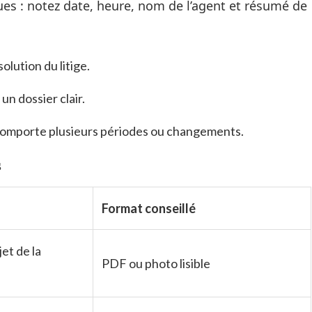
es : notez date, heure, nom de l’agent et résumé de
lution du litige.
n dossier clair.
 comporte plusieurs périodes ou changements.
s
Format conseillé
et de la
PDF ou photo lisible