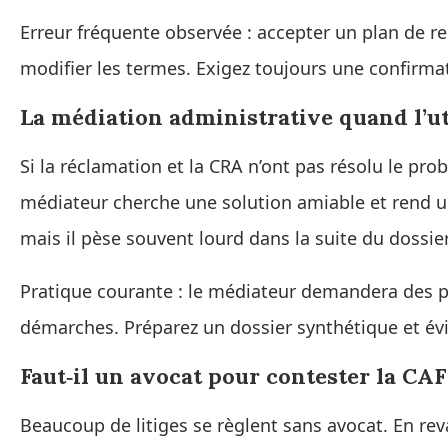
Erreur fréquente observée : accepter un plan de r
modifier les termes. Exigez toujours une confirmat
La médiation administrative quand l’uti
Si la réclamation et la CRA n’ont pas résolu le pro
médiateur cherche une solution amiable et rend un
mais il pèse souvent lourd dans la suite du dossier
Pratique courante : le médiateur demandera des p
démarches. Préparez un dossier synthétique et évit
Faut‑il un avocat pour contester la CAF 
Beaucoup de litiges se règlent sans avocat. En rev