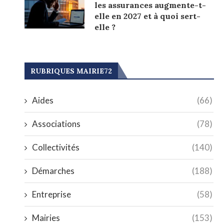
les assurances augmente-t-
elle en 2027 et à quoi sert-
elle ?
RUBRIQUES MAIRIE72
Aides
(66)
Associations
(78)
Collectivités
(140)
Démarches
(188)
Entreprise
(58)
Mairies
(153)