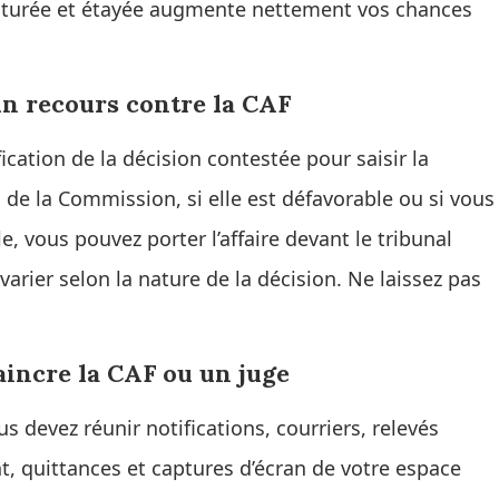
cturée et étayée augmente nettement vos chances
un recours contre la CAF
fication de la décision contestée pour saisir la
de la Commission, si elle est défavorable ou si vous
, vous pouvez porter l’affaire devant le tribunal
 varier selon la nature de la décision. Ne laissez pas
incre la CAF ou un juge
us devez réunir notifications, courriers, relevés
nt, quittances et captures d’écran de votre espace