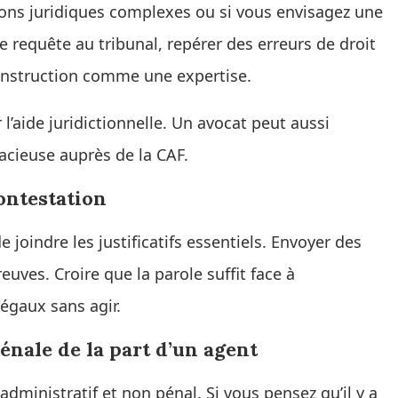
tions juridiques complexes ou si vous envisagez une
 requête au tribunal, repérer des erreurs de droit
instruction comme une expertise.
 l’aide juridictionnelle. Un avocat peut aussi
acieuse auprès de la CAF.
ontestation
 joindre les justificatifs essentiels. Envoyer des
euves. Croire que la parole suffit face à
 légaux sans agir.
énale de la part d’un agent
e administratif et non pénal. Si vous pensez qu’il y a