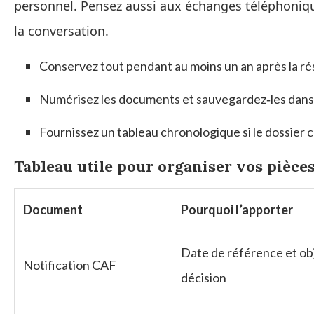
personnel. Pensez aussi aux échanges téléphoniqu
la conversation.
Conservez tout pendant au moins un an après la réso
Numérisez les documents et sauvegardez‑les dans u
Fournissez un tableau chronologique si le dossier
Tableau utile pour organiser vos pièce
Document
Pourquoi l’apporter
Date de référence et obj
Notification CAF
décision