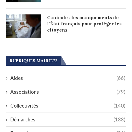
Canicule : les manquements de
l’État français pour protéger les
citoyens
RUBRIQUES MAIRIE72
Aides
(66)
Associations
(79)
Collectivités
(140)
Démarches
(188)