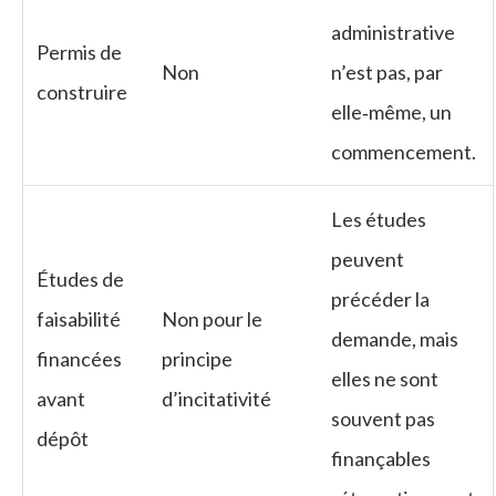
administrative
Permis de
Non
n’est pas, par
construire
elle‑même, un
commencement.
Les études
peuvent
Études de
précéder la
faisabilité
Non pour le
demande, mais
financées
principe
elles ne sont
avant
d’incitativité
souvent pas
dépôt
finançables