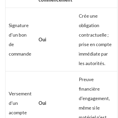
Crée une
Signature
obligation
d’un bon
contractuelle ;
Oui
de
prise en compte
commande
immédiate par
les autorités.
Preuve
financière
Versement
d’engagement,
d’un
Oui
même si le
acompte
matériel n’est