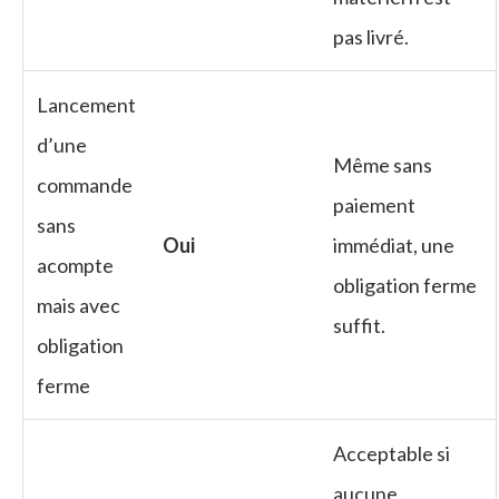
pas livré.
Lancement
d’une
Même sans
commande
paiement
sans
Oui
immédiat, une
acompte
obligation ferme
mais avec
suffit.
obligation
ferme
Acceptable si
aucune