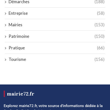
Démarches
(188)
Entreprise
(58)
Mairies
(153)
Patrimoine
(150)
Pratique
(66)
Tourisme
(156)
mairie72.fr
Explorez mairie72.fr, votre source d’informations dédiée à la