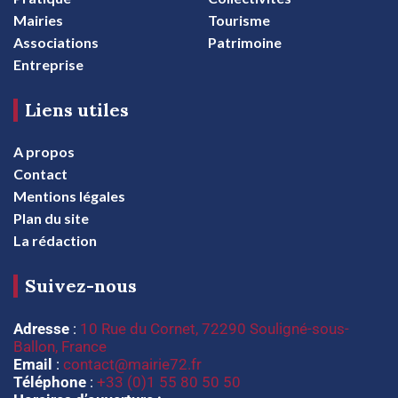
Mairies
Tourisme
Associations
Patrimoine
Entreprise
Liens utiles
A propos
Contact
Mentions légales
Plan du site
La rédaction
Suivez-nous
Adresse
:
10 Rue du Cornet, 72290 Souligné-sous-
Ballon, France
Email
:
contact@mairie72.fr
Téléphone
:
+33 (0)1 55 80 50 50