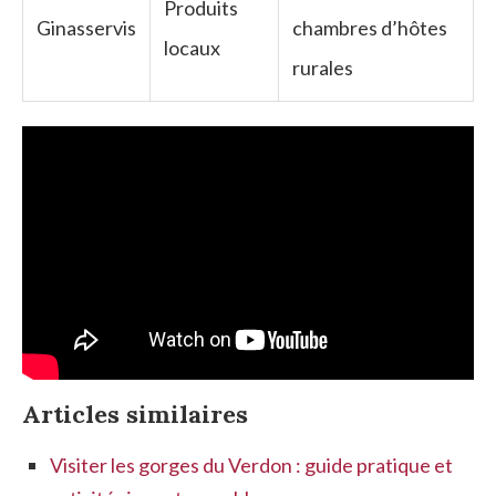
Produits
Ginasservis
chambres d’hôtes
locaux
rurales
Articles similaires
Visiter les gorges du Verdon : guide pratique et