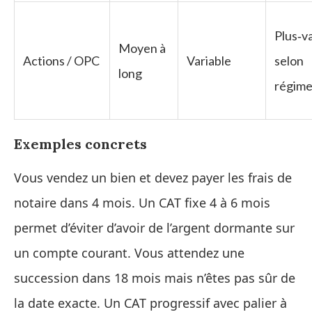
Plus‑v
Moyen à
Actions / OPC
Variable
selon
long
régim
Exemples concrets
Vous vendez un bien et devez payer les frais de
notaire dans 4 mois. Un CAT fixe 4 à 6 mois
permet d’éviter d’avoir de l’argent dormante sur
un compte courant. Vous attendez une
succession dans 18 mois mais n’êtes pas sûr de
la date exacte. Un CAT progressif avec palier à