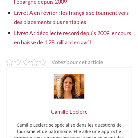
l’épargne depuis 2009
Livret A en février : les français se tournent vers
des placements plus rentables
Livret A : décollecte record depuis 2009, encours
en baisse de 1,28 milliard en avril
Votez pour cet article
Camille Leclerc
Camille Leclerc se spécialise dans les questions de
tourisme et de patrimoine. Elle allie une approche
pratique avec une passion pour la mise en avant des