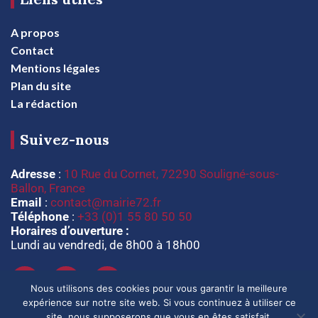
A propos
Contact
Mentions légales
Plan du site
La rédaction
Suivez-nous
Adresse
:
10 Rue du Cornet, 72290 Souligné-sous-
Ballon, France
Email
:
contact@mairie72.fr
Téléphone
:
+33 (0)1 55 80 50 50
Horaires d’ouverture :
Lundi au vendredi, de 8h00 à 18h00
Nous utilisons des cookies pour vous garantir la meilleure
expérience sur notre site web. Si vous continuez à utiliser ce
site, nous supposerons que vous en êtes satisfait.