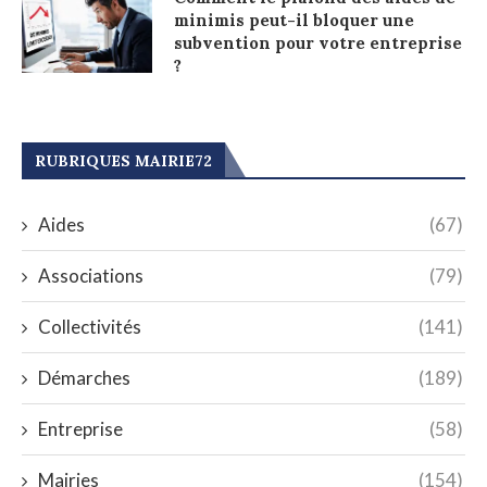
minimis peut-il bloquer une
subvention pour votre entreprise
?
RUBRIQUES MAIRIE72
Aides
(67)
Associations
(79)
Collectivités
(141)
Démarches
(189)
Entreprise
(58)
Mairies
(154)