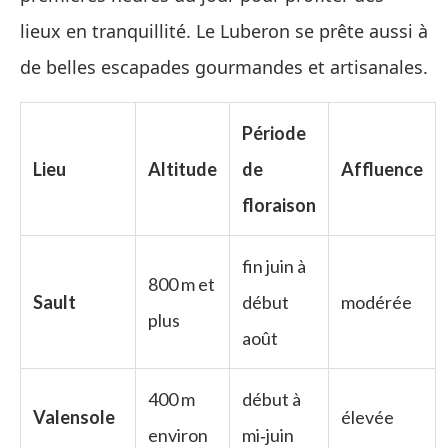
lieux en tranquillité. Le Luberon se prête aussi à
de belles escapades gourmandes et artisanales.
Période
Lieu
Altitude
de
Affluence
floraison
fin juin à
800 m et
Sault
début
modérée
plus
août
400 m
début à
Valensole
élevée
environ
mi‑juin