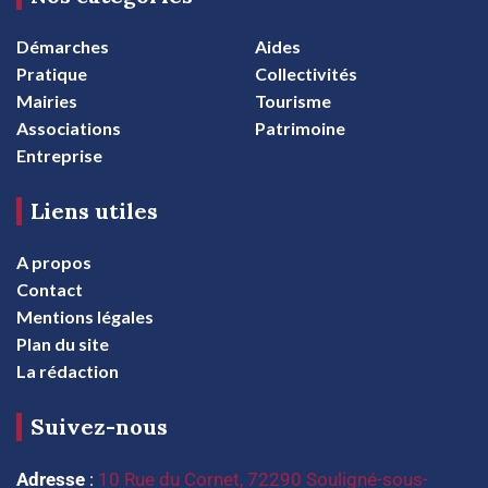
Démarches
Aides
Pratique
Collectivités
Mairies
Tourisme
Associations
Patrimoine
Entreprise
Liens utiles
A propos
Contact
Mentions légales
Plan du site
La rédaction
Suivez-nous
Adresse
:
10 Rue du Cornet, 72290 Souligné-sous-