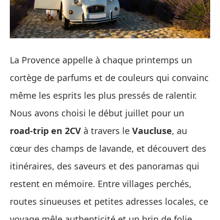
La Provence appelle à chaque printemps un
cortège de parfums et de couleurs qui convainc
même les esprits les plus pressés de ralentir.
Nous avons choisi le début juillet pour un
road‑trip en 2CV
à travers le
Vaucluse
, au
cœur des champs de lavande, et découvert des
itinéraires, des saveurs et des panoramas qui
restent en mémoire. Entre villages perchés,
routes sinueuses et petites adresses locales, ce
voyage mêle authenticité et un brin de folie,