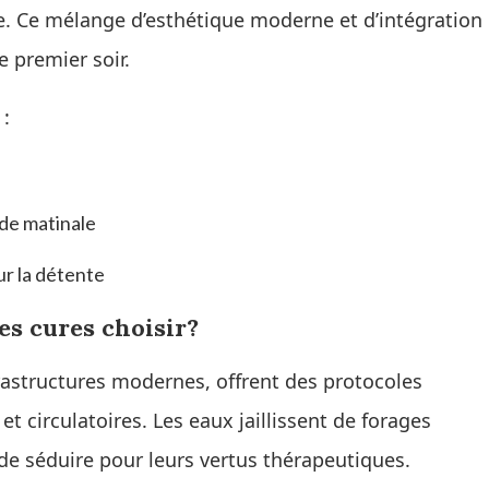
ée. Ce mélange d’esthétique moderne et d’intégration
e premier soir.
 :
ade matinale
ur la détente
es cures choisir?
frastructures modernes, offrent des protocoles
t circulatoires. Les eaux jaillissent de forages
de séduire pour leurs vertus thérapeutiques.