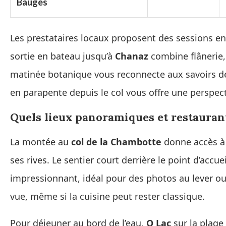
Bauges
Les prestataires locaux proposent des sessions e
sortie en bateau jusqu’à
Chanaz
combine flânerie, 
matinée botanique vous reconnecte aux savoirs de
en parapente depuis le col vous offre une perspect
Quels lieux panoramiques et restaurant
La montée au
col de la Chambotte
donne accès à 
ses rives. Le sentier court derrière le point d’acc
impressionnant, idéal pour des photos au lever ou
vue, même si la cuisine peut rester classique.
Pour déjeuner au bord de l’eau,
O Lac
sur la plage