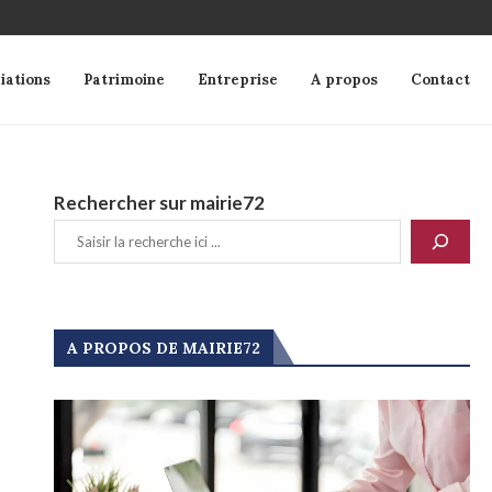
iations
Patrimoine
Entreprise
A propos
Contact
Rechercher sur mairie72
A PROPOS DE MAIRIE72