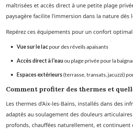
maîtrisées et accès direct à une petite plage priv
paysagère facilite l’immersion dans la nature dès l
Repérez ces équipements pour un confort optimal
Vue sur le lac
pour des réveils apaisants
Accès direct à l’eau
ou plage privée pour la baign
Espaces extérieurs
(terrasse, transats, jacuzzi) po
Comment profiter des thermes et quell
Les thermes d’Aix-les-Bains, installés dans des in
adaptés au soulagement des douleurs articulaires e
profonds, chauffées naturellement, et continuent 