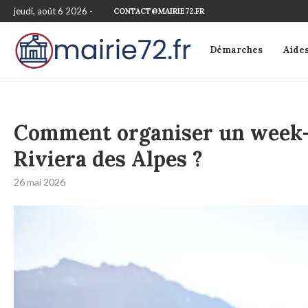
jeudi, août 6 2026 -
CONTACT@MAIRIE72.FR
Démarches
Aide
Comment organiser un week-e
Riviera des Alpes ?
26 mai 2026