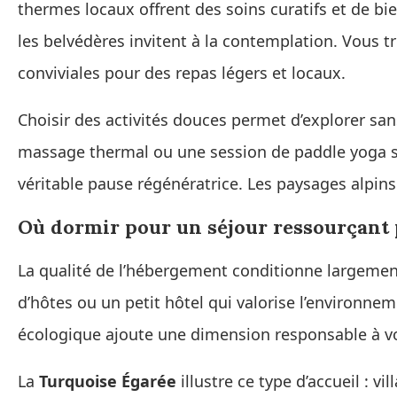
thermes locaux offrent des soins curatifs et de b
les belvédères invitent à la contemplation. Vous t
conviviales pour des repas légers et locaux.
Choisir des activités douces permet d’explorer sa
massage thermal ou une session de paddle yoga s
véritable pause régénératrice. Les paysages alpins
Où dormir pour un séjour ressourçant 
La qualité de l’hébergement conditionne largement
d’hôtes ou un petit hôtel qui valorise l’environne
écologique ajoute une dimension responsable à v
La
Turquoise Égarée
illustre ce type d’accueil : 