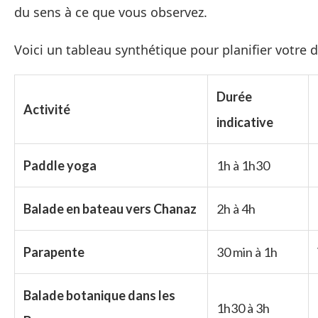
du sens à ce que vous observez.
Voici un tableau synthétique pour planifier votre
Durée
Activité
indicative
Paddle yoga
1h à 1h30
Balade en bateau vers Chanaz
2h à 4h
Parapente
30 min à 1h
Balade botanique dans les
1h30 à 3h