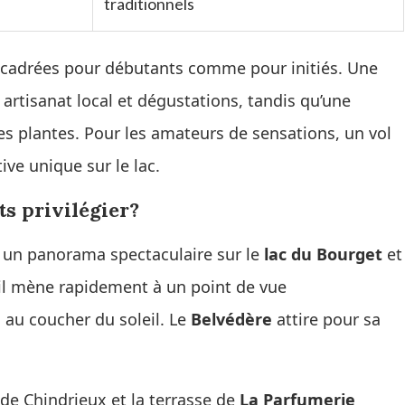
traditionnels
ncadrées pour débutants comme pour initiés. Une
artisanat local et dégustations, tandis qu’une
s plantes. Pour les amateurs de sensations, un vol
ive unique sur le lac.
s privilégier?
un panorama spectaculaire sur le
lac du Bourget
et
ueil mène rapidement à un point de vue
 au coucher du soleil. Le
Belvédère
attire pour sa
 de Chindrieux et la terrasse de
La Parfumerie