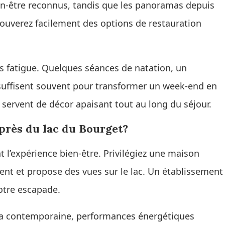
ien-être reconnus, tandis que les panoramas depuis
rouverez facilement des options de restauration
ns fatigue. Quelques séances de natation, un
uffisent souvent pour transformer un week-end en
 servent de décor apaisant tout au long du séjour.
près du lac du Bourget?
 l’expérience bien-être. Privilégiez une maison
ment et propose des vues sur le lac. Un établissement
otre escapade.
villa contemporaine, performances énergétiques