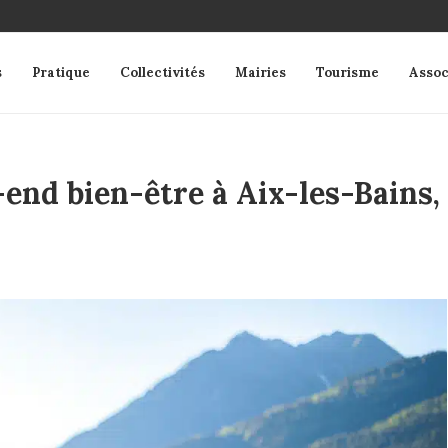
s
Pratique
Collectivités
Mairies
Tourisme
Assoc
nd bien-être à Aix-les-Bains,