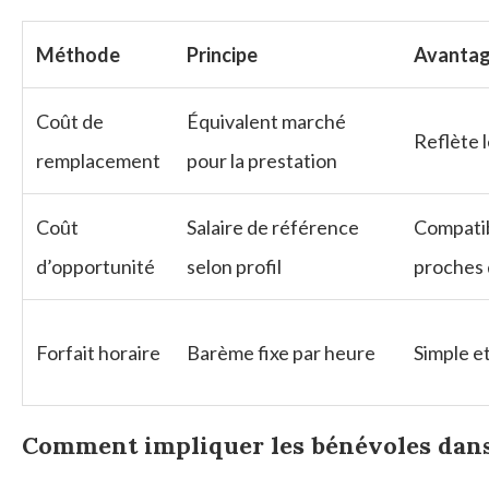
Méthode
Principe
Avanta
Coût de
Équivalent marché
Reflète l
remplacement
pour la prestation
Coût
Salaire de référence
Compati
d’opportunité
selon profil
proches
Forfait horaire
Barème fixe par heure
Simple e
Comment impliquer les bénévoles dans