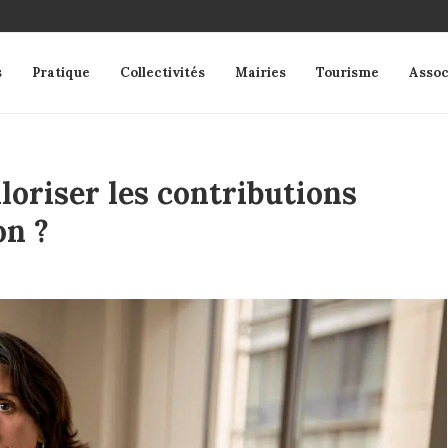
s
Pratique
Collectivités
Mairies
Tourisme
Assoc
oriser les contributions
on ?