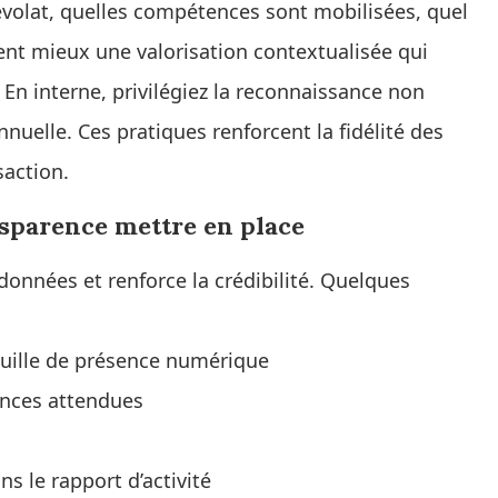
énévolat, quelles compétences sont mobilisées, quel
ent mieux une valorisation contextualisée qui
. En interne, privilégiez la reconnaissance non
nuelle. Ces pratiques renforcent la fidélité des
action.
ansparence mettre en place
 données et renforce la crédibilité. Quelques
euille de présence numérique
ences attendues
ns le rapport d’activité