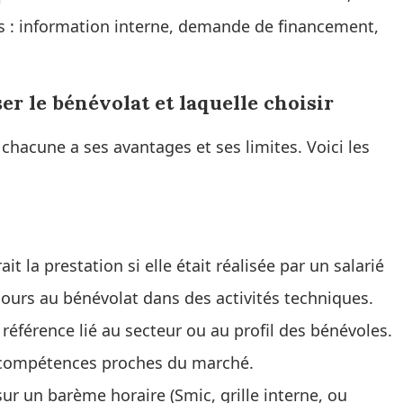
cis : information interne, demande de financement,
r le bénévolat et laquelle choisir
hacune a ses avantages et ses limites. Voici les
 la prestation si elle était réalisée par un salarié
ecours au bénévolat dans des activités techniques.
 référence lié au secteur ou au profil des bénévoles.
s compétences proches du marché.
 sur un barème horaire (Smic, grille interne, ou