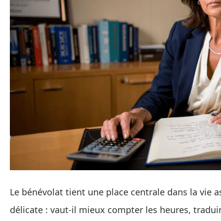
Le bénévolat tient une place centrale dans la vie a
délicate : vaut‑il mieux compter les heures, tradu