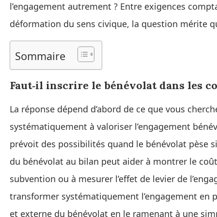
l’engagement autrement ? Entre exigences comptab
déformation du sens civique, la question mérite q
Sommaire
Faut‑il inscrire le bénévolat dans les 
La réponse dépend d’abord de ce que vous cherche
systématiquement à valoriser l’engagement bénév
prévoit des possibilités quand le bénévolat pèse sig
du bénévolat au bilan peut aider à montrer le coût 
subvention ou à mesurer l’effet de levier de l’eng
transformer systématiquement l’engagement en po
et externe du bénévolat en le ramenant à une simp