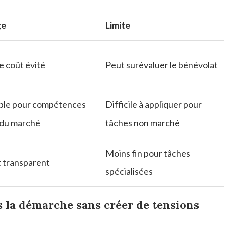
ge
Limite
e coût évité
Peut surévaluer le bénévolat
ble pour compétences
Difficile à appliquer pour
 du marché
tâches non marché
Moins fin pour tâches
t transparent
spécialisées
 la démarche sans créer de tensions