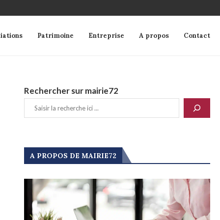
iations
Patrimoine
Entreprise
A propos
Contact
Rechercher sur mairie72
A PROPOS DE MAIRIE72