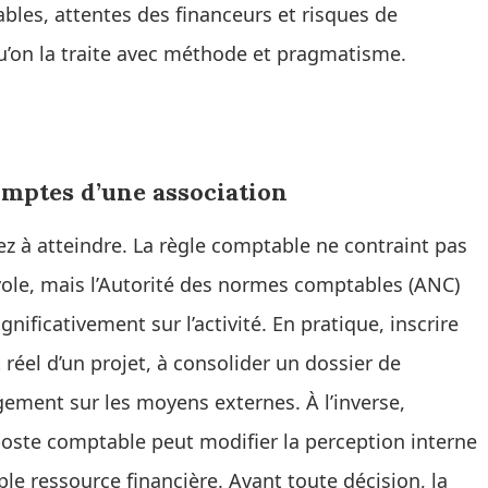
les, attentes des financeurs et risques de
u’on la traite avec méthode et pragmatisme.
comptes d’une association
z à atteindre. La règle comptable ne contraint pas
ole, mais l’Autorité des normes comptables (ANC)
nificativement sur l’activité. En pratique, inscrire
réel d’un projet, à consolider un dossier de
agement sur les moyens externes. À l’inverse,
ste comptable peut modifier la perception interne
le ressource financière. Avant toute décision, la