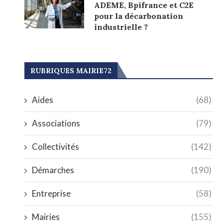
ADEME, Bpifrance et C2E
pour la décarbonation
industrielle ?
RUBRIQUES MAIRIE72
Aides
(68)
Associations
(79)
Collectivités
(142)
Démarches
(190)
Entreprise
(58)
Mairies
(155)