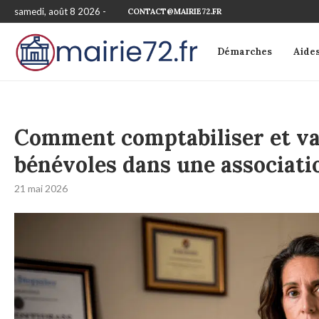
samedi, août 8 2026 -
CONTACT@MAIRIE72.FR
Démarches
Aide
Comment comptabiliser et val
bénévoles dans une associati
21 mai 2026