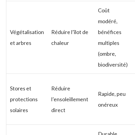
Coût
modéré,
Végétalisation
Réduire l’îlot de
bénéfices
et arbres
chaleur
multiples
(ombre,
biodiversité)
Stores et
Réduire
Rapide, peu
protections
l’ensoleillement
onéreux
solaires
direct
Durable,