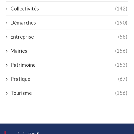
Collectivités
(142)
Démarches
(190)
Entreprise
(58)
Mairies
(156)
Patrimoine
(153)
Pratique
(67)
Tourisme
(156)